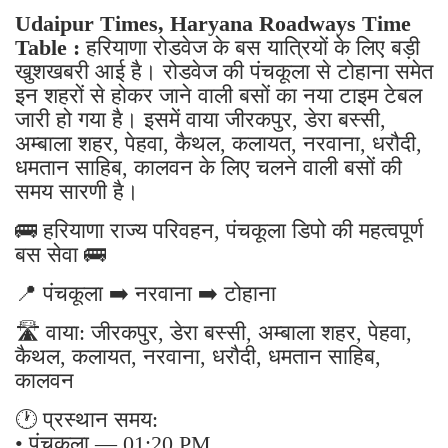
Udaipur Times, Haryana Roadways Time
Table :
हरियाणा रोडवेज के बस यात्रियों के लिए बड़ी
खुशखबरी आई है। रोडवेज की पंचकूला से टोहाना समेत
इन शहरों से होकर जाने वाली बसों का नया टाइम टेबल
जारी हो गया है। इसमें वाया जीरकपुर, डेरा बस्सी,
अम्बाला शहर, पेहवा, कैथल, कलायत, नरवाना, धरौदी,
धमतान साहिब, कालवन के लिए चलने वाली बसों की
समय सारणी है।
🚌 हरियाणा राज्य परिवहन, पंचकूला डिपो की महत्वपूर्ण
बस सेवा 🚌
📍 पंचकूला ➡️ नरवाना ➡️ टोहाना
🛣️ वाया: जीरकपुर, डेरा बस्सी, अम्बाला शहर, पेहवा,
कैथल, कलायत, नरवाना, धरौदी, धमतान साहिब,
कालवन
🕐 प्रस्थान समय:
• पंचकूला — 01:20 PM