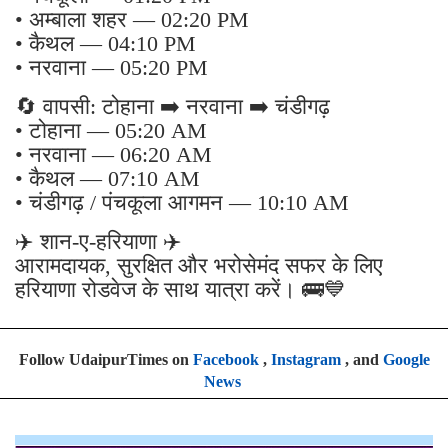
• अम्बाला शहर — 02:20 PM
• कैथल — 04:10 PM
• नरवाना — 05:20 PM
🔄 वापसी: टोहाना ➡️ नरवाना ➡️ चंडीगढ़
• टोहाना — 05:20 AM
• नरवाना — 06:20 AM
• कैथल — 07:10 AM
• चंडीगढ़ / पंचकूला आगमन — 10:10 AM
✈️ शान-ए-हरियाणा ✈️
आरामदायक, सुरक्षित और भरोसेमंद सफर के लिए
हरियाणा रोडवेज के साथ यात्रा करें। 🚌💙
Follow UdaipurTimes on
Facebook
,
Instagram
, and
Google
News