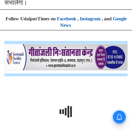
संभालेगा।
Follow UdaipurTimes on
Facebook
,
Instagram
, and
Google
News