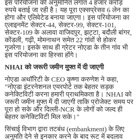
इस परियोजना की अनुमानित लगात 4 हजार करोड़
रुपये बताई जा रही है। यह पूरा एक्सप्रेसव 6 लेन का
होगा और एलिवेटेड बनाया जाएगा। इस परियोजना का
एलाइनमेंट सेक्टर-44, सेक्टर-99, सेक्टर-101,
सेक्टर-109 के अलावा वाजिदपुर, झट्टा, बदौली बांगर,
कोंडली, गढ़ी, मोमनाथन समेत 22 गांवों से होकर
गुजरेगा। इसके साथ ही ग्रेटर नोएडा के तीन गांव भी
इस परियोजना का हिस्सा होंगे।
NHAI को जरूरी जमीन मुफ्त में दी जाएगी
नोएडा अथॉरिटी के CEO कृष्णा करुणेश ने कहा,
"नोएडा इंटरनेशनल एयरपोर्ट तक बेहतर सड़क
कनेक्टिविटी करना हमारी प्राथमिकता है। NHAI को
जरूरी जमीन मुफ्त में दी जाएगी ताकि प्रोजेक्ट समय पर
पूरा हो सके और दिल्ली-NCR के लोगों को जल्द ही
बेहतर कनेक्टिविटी मिल सके।"
सिंचाई विभाग द्वारा तटबंध (embankment) के लिए
अनुमति देने से इनकार करने के बाद रूट में बदलाव