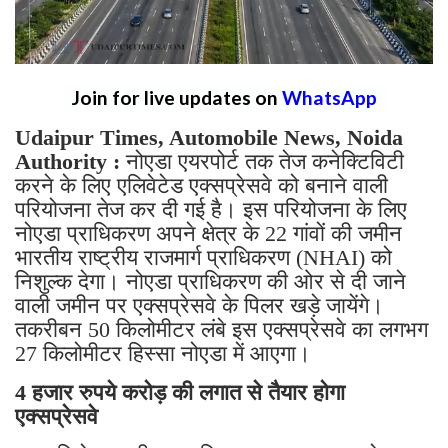
Join for live updates on
WhatsApp
Udaipur Times, Automobile News, Noida
Authority :
नोएडा एयरपोर्ट तक तेज कनेक्टिविटी
करने के लिए एलिवेटेड एक्सप्रेसवे को बनाने वाली
परियोजना तेज कर दी गई है। इस परियोजना के लिए
नोएडा प्राधिकरण अपने क्षेत्र के 22 गांवों की जमीन
भारतीय राष्ट्रीय राजमार्ग प्राधिकरण (NHAI) को
निशुल्क देगा। नोएडा प्राधिकरण की ओर से दी जाने
वाली जमीन पर एक्सप्रेसवे के पिलर खड़े जायेंगे।
तकरीबन 50 किलोमीटर लंबे इस एक्सप्रेसवे का लगभग
27 किलोमीटर हिस्सा नोएडा में आएगा।
4 हजार रुपये करोड़ की लगात से तैयार होगा
एक्सप्रेसवे