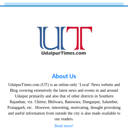
About Us
UdaipurTimes.com (UT) is an online-only ‘Local’ News website and
Blog covering extensively the latest news and events in and around
Udaipur primarily and also that of other districts in Southern
Rajasthan, viz. Chittor, Bhilwara, Banswara, Dungarpur, Salumber,
Pratapgarh, etc.. However, interesting, motivating, thought provoking
and useful information from outside the city is also made available to
our readers.
Read more!