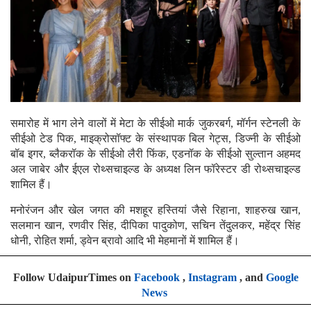
समारोह में भाग लेने वालों में मेटा के सीईओ मार्क जुकरबर्ग, मॉर्गन स्टेनली के
सीईओ टेड पिक, माइक्रोसॉफ्ट के संस्थापक बिल गेट्स, डिज्नी के सीईओ
बॉब इगर, ब्लैकरॉक के सीईओ लैरी फिंक, एडनॉक के सीईओ सुल्तान अहमद
अल जाबेर और ईएल रोथ्सचाइल्ड के अध्यक्ष लिन फॉरेस्टर डी रोथ्सचाइल्ड
शामिल हैं।
मनोरंजन और खेल जगत की मशहूर हस्तियां जैसे रिहाना, शाहरुख खान,
सलमान खान, रणवीर सिंह, दीपिका पादुकोण, सचिन तेंदुलकर, महेंद्र सिंह
धोनी, रोहित शर्मा, ड्वेन ब्रावो आदि भी मेहमानों में शामिल हैं।
Follow UdaipurTimes on
Facebook
,
Instagram
, and
Google
News