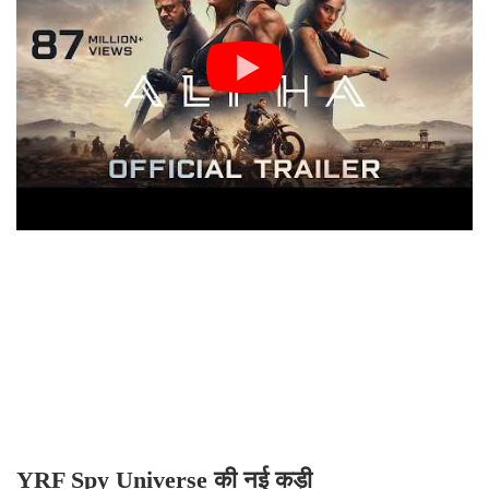
YRF Spy Universe की नई कड़ी