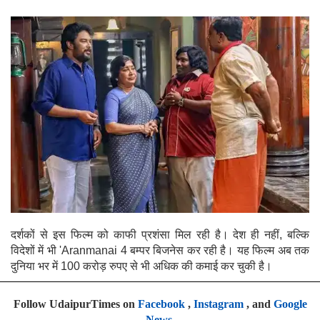
दर्शकों से इस फिल्म को काफी प्रशंसा मिल रही है। देश ही नहीं, बल्कि
विदेशों में भी 'Aranmanai 4 बम्पर बिजनेस कर रही है। यह फिल्म अब तक
दुनिया भर में 100 करोड़ रुपए से भी अधिक की कमाई कर चुकी है।
Follow UdaipurTimes on
Facebook
,
Instagram
, and
Google
News