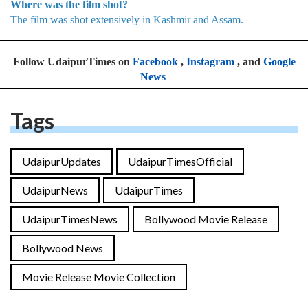
Where was the film shot?
The film was shot extensively in Kashmir and Assam.
Follow UdaipurTimes on
Facebook
,
Instagram
, and
Google
News
Tags
UdaipurUpdates
UdaipurTimesOfficial
UdaipurNews
UdaipurTimes
UdaipurTimesNews
Bollywood Movie Release
Bollywood News
Movie Release Movie Collection