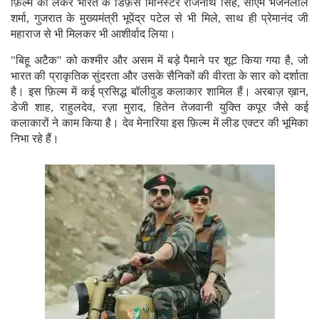
फ़िल्म को लेकर भारत के डिफ़ेंस मिनिस्टर राजनाथ सिंह, सीएम भजनलाल
शर्मा, गुजरात के मुख्यमंत्री भूपेंद्र पटेल से भी मिले, साथ ही प्रेमानंद जी
महाराज से भी मिलकर भी आशीर्वाद लिया।
"बिहू अटैक" को कश्मीर और असम में बड़े पैमाने पर शूट किया गया है, जो
भारत की प्राकृतिक सुंदरता और उसके सैनिकों की वीरता के सार को दर्शाता
है। इस फ़िल्म में कई प्रसिद्ध बॉलीवुड कलाकार शामिल हैं। अरबाज़ ख़ान,
डेजी शाह, राहुलदेव, रज़ा मुराद, हितेन तेजवानी युक्ति कपूर जैसे कई
कलाकारों ने काम किया है। देव मेनारिया इस फ़िल्म में लीड एक्टर की भूमिका
निभा रहे हैं।