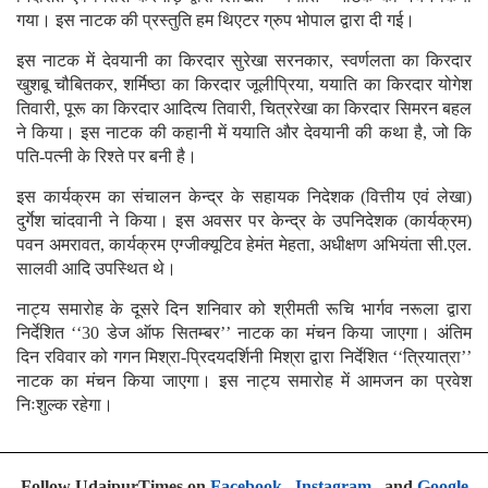
गया। इस नाटक की प्रस्तुति हम थिएटर ग्रुप भोपाल द्वारा दी गई।
इस नाटक में देवयानी का किरदार सुरेखा सरनकार, स्वर्णलता का किरदार
खुशबू चौबितकर, शर्मिष्ठा का किरदार जूलीप्रिया, ययाति का किरदार योगेश
तिवारी, पूरू का किरदार आदित्य तिवारी, चित्ररेखा का किरदार सिमरन बहल
ने किया। इस नाटक की कहानी में ययाति और देवयानी की कथा है, जो कि
पति-पत्नी के रिश्ते पर बनी है।
इस कार्यक्रम का संचालन केन्द्र के सहायक निदेशक (वित्तीय एवं लेखा)
दुर्गेश चांदवानी ने किया। इस अवसर पर केन्द्र के उपनिदेशक (कार्यक्रम)
पवन अमरावत, कार्यक्रम एग्जीक्यूटिव हेमंत मेहता, अधीक्षण अभियंता सी.एल.
सालवी आदि उपस्थित थे।
नाट्य समारोह के दूसरे दिन शनिवार को श्रीमती रूचि भार्गव नरूला द्वारा
निर्देशित ‘‘30 डेज ऑफ सितम्बर’’ नाटक का मंचन किया जाएगा। अंतिम
दिन रविवार को गगन मिश्रा-प्रिदयदर्शिनी मिश्रा द्वारा निर्देशित ‘‘त्रियात्रा’’
नाटक का मंचन किया जाएगा। इस नाट्य समारोह में आमजन का प्रवेश
निःशुल्क रहेगा।
Follow UdaipurTimes on
Facebook
,
Instagram
, and
Google