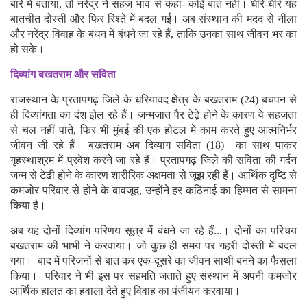
बारे में बताया, तो नरेंद्र ने सहज भाव से कहा- कोई बात नहीं। धीरे-धीरे यह
बातचीत दोस्ती और फिर रिश्ते में बदल गई। अब संस्थान की मदद से नीला
और नरेंद्र विवाह के बंधन में बंधने जा रहे हैं, ताकि उनका साथ जीवन भर का
हो सके।
दिव्यांग बखतराम और सविता
राजस्थान के प्रतापगढ़ जिले के धरियावद क्षेत्र के बखतराम (24) बचपन से
ही दिव्यांगता का दंश झेल रहे हैं। जन्मजात पैर टेढ़े होने के कारण वे सहजता
से चल नहीं पाते, फिर भी मुंबई की एक होटल में काम करते हुए आत्मनिर्भर
जीवन जी रहे हैं। बखतराम अब दिव्यांग सविता (18) का साथ पाकर
गृहस्थाश्रम में प्रवेश करने जा रहे हैं। प्रतापगढ़ जिले की सविता की गर्दन
जन्म से टेढ़ी होने के कारण शारीरिक अक्षमता से जूझ रही हैं। आर्थिक दृष्टि से
कमजोर परिवार से होने के बावजूद, उन्होंने हर कठिनाई का हिम्मत से सामना
किया है।
अब यह दोनों दिव्यांग परिणय सूत्र में बंधने जा रहे हैं...। दोनों का परिचय
बखतराम की भाभी ने करवाया। जो कुछ ही समय पर गहरी दोस्ती में बदल
गया। बाद में परिजनों से बात कर एक-दूसरे का जीवन साथी बनने का फैसला
किया। परिवार ने भी इस पर सहमति जताते हुए संस्थान में अपनी कमजोर
आर्थिक हालत का हवाला देते हुए विवाह का पंजीयन करवाया।