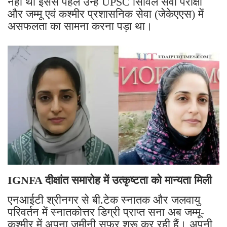
नहीं था इससे पहले उन्हें UPSC सिविल सेवा परीक्षा
और जम्मू एवं कश्मीर प्रशासनिक सेवा (जेकेएएस) में
असफलता का सामना करना पड़ा था।
IGNFA दीक्षांत समारोह में उत्कृष्टता को मान्यता मिली
एनआईटी श्रीनगर से बी.टेक स्नातक और जलवायु
परिवर्तन में स्नातकोत्तर डिग्री प्राप्त सना अब जम्मू-
कश्मीर में अपना जमीनी सफर शुरू कर रही हैं। अपनी