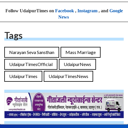
Follow UdaipurTimes on
Facebook
,
Instagram
, and
Google
News
Tags
Narayan Seva Sansthan
Mass Marriage
UdaipurTimesOfficial
UdaipurNews
UdaipurTimes
UdaipurTimesNews