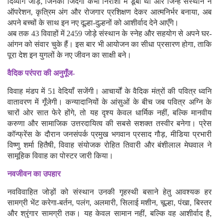
दिव्यांग जोड़े, जिनकी जिंदगी कभी निराशा में डूबी थी और जिन्हें संस्थान ने
ऑपरेशन, कृत्रिम अंग और रोजगार प्रशिक्षण देकर आत्मनिर्भर बनाया, अब
अपने बच्चों के साथ इन नए दूल्हा-दुल्हनों को आशीर्वाद देने आएँगे।
अब तक 43 विवाहों में 2459 जोड़े संस्थान के स्नेह और सहयोग से अपने घर-
आंगन को संवार चुके हैं। इस बार भी आयोजन का सीधा प्रसारण होगा, ताकि
पूरा देश इन युगलों के नए जीवन का साक्षी बने।
वैदिक परंपरा की अनुगूँज-
विवाह मंडप में 51 वेदियाँ सजेंगी। आचार्यों के वैदिक मंत्रों की पवित्र ध्वनि
वातावरण में गूँजेगी। कन्यादानियों के आंसुओं के बीच जब पवित्र अग्नि के
चारों ओर सात फेरे होंगे, तो यह दृश्य केवल धार्मिक नहीं, बल्कि मानवीय
करुणा और सामाजिक उत्तरदायित्व की सबसे सशक्त तस्वीर बनेगा। प्रेस
कॉन्फ्रेंस के दौरान जनसंपर्क प्रमुख भगवान प्रसाद गौड़, मीडिया प्रभारी
विष्णु शर्मा हितैषी, विवाह संयोजक रोहित तिवारी और बंशीलाल मेघवाल ने
सामूहिक विवाह का पोस्टर जारी किया।
नवजीवन का उपहार
नवविवाहित जोड़ों को संस्थान उनकी गृहस्थी बसाने हेतु आवश्यक हर
सामग्री भेंट करेगा-बर्तन, पलंग, अलमारी, सिलाई मशीन, चूल्हा, पंखा, बिस्तर
और श्रृंगार सामग्री तक। यह केवल सामान नहीं, बल्कि वह आशीर्वाद है,