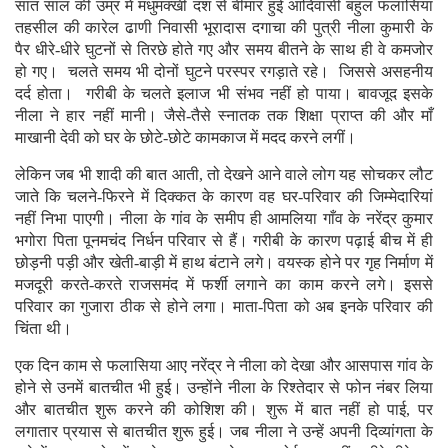
सात साल की उम्र में मधुमक्खी दंश से बीमार हुई आदिवासी बहुल फलासिया
तहसील की कारेल ढाणी निवासी भूरादास दगाचा की पुत्री नीला कुमारी के
पैर धीरे-धीरे घुटनों से तिरछे होते गए और समय बीतने के साथ ही वे कमजोर
हो गए। चलते समय भी दोनों घुटने परस्पर रगड़ाते रहे। जिससे असहनीय
दर्द होता। गरीबी के चलते इलाज भी संभव नहीं हो पाया। बावजूद इसके
नीला ने हार नहीं मानी। जैसे-तैसे स्नातक तक शिक्षा प्राप्त की और माँ
माखानी देवी को घर के छोटे-छोटे कामकाज में मदद करने लगीं।
लेकिन जब भी शादी की बात आती, तो देखने आने वाले लोग यह सोचकर लौट
जाते कि चलने-फिरने में दिक्कत के कारण वह घर-परिवार की जिम्मेदारियां
नहीं निभा पाएगी। नीला के गांव के समीप ही आमलिया गाँव के नरेंद्र कुमार
भगोरा पिता पूनमचंद निर्धन परिवार से हैं। गरीबी के कारण पढ़ाई बीच में ही
छोड़नी पड़ी और खेती-बाड़ी में हाथ बंटाने लगे। वयस्क होने पर गृह निर्माण में
मजदूरी करते-करते राजसमंद में फर्शी लगाने का काम करने लगे। इससे
परिवार का गुजारा ठीक से होने लगा। माता-पिता को अब इनके परिवार की
चिंता थी।
एक दिन काम से फलासिया आए नरेंद्र ने नीला को देखा और आसपास गांव के
होने से उनमें बातचीत भी हुई। उन्होंने नीला के रिश्तेदार से फोन नंबर लिया
और बातचीत शुरू करने की कोशिश की। शुरू में बात नहीं हो पाई, पर
लगातार प्रयास से बातचीत शुरू हुई। जब नीला ने उन्हें अपनी दिव्यांगता के