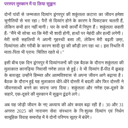
परस्पर मुस्कान में पा लिया सुकून
दोनों पांवों से जन्मजात दिव्यांग डूंगरपुर की शकुंतला कटारा का जीवन हमेशा
चुनौतियों से भरा रहा। पैरों से दिव्यांग होने के कारण वे घिसटकर चलती हैं,
लेकिन कभी हार नहीं मानी। घर के सभी कार्यों में निपुण हैं। शकुंतला कहती
हैं- "मैंने भी सोचा था कि मेरी भी शादी होगी, हाथों पर मेहंदी और हल्दी लगेगी।
मेरी सभी सहलियों ने अपनी गृहस्थी बसा ली, लेकिन मेरी बढ़ती उम्र,
दिव्यांगता और गरीबी के कारण शादी दूर की कौड़ी लग रहा था। इस स्थिति में
माता-पिता भी प्रायः चिंतित रहते थे।"
इसी बीच एक दिन डूंगरपुर में दिव्यांगजनों की एक बैठक के दौरान शकुंतला की
मुलाकात कानड़िया निवासी गणेश लाल से हुई। वे भी दिव्यांग हैं-पीठ में कूबड़
के बावजूद उन्होंने हिम्मत और आत्मविश्वास से अपना जीवन आगे बढ़ाया है।
बैठक के दौरान हुई यह मुलाकात धीरे-धीरे दोस्ती में बदली और फिर दोस्ती ने
जीवनसाथी बनने का सपना जगा दिया। शकुंतला और गणेश एक-दूसरे के
सहारे, एक-दूसरे की मुस्कान में सुकून ढूंढने लगे।
अब यह जोड़ी जीवन के नए अध्याय की ओर कदम बढ़ा रही है। 30 और 31
अगस्त 2025 को नारायण सेवा संस्थान के निःशुल्क दिव्यांग एवं निर्धन
सामूहिक विवाह समारोह में ये दोनों परिणय सूत्र में बंधेंगे।