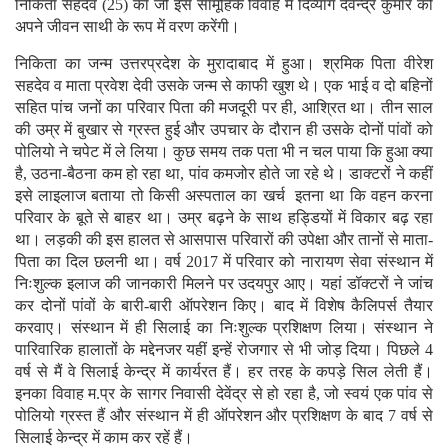
निकिता सहदेव (25) का जो इस सामूहिक विवाह में दिव्यांग देवेन्द्र कुमार को
अपने जीवन साथी के रूप में वरण करेंगी।
निकिता का जन्म उत्तरप्रदेश के मुरादाबाद में हुआ। श्रमिक पिता वीरेश
सहदेव व माता प्रवेश देवी उसके जन्म से काफी खुश थे। एक भाई व दो बहिनों
सहित पांच जनों का परिवार पिता की मजदूरी पर ही, आश्रित था। तीन साल
की उम्र में बुखार से ग्रस्त हुई और उपचार के दौरान ही उसके दोनों पांवों को
पोलियो ने चपेट में ले लिया। कुछ समय तक पता भी न चल पाया कि हुआ क्या
है, उठना-बैठना कम हो रहा था, पांव कमजोर होते जा रहे थे। डाक्टरों ने कहीं
इसे लाइलाज बताया तो किसी अस्पताल का खर्च इतना था कि वहन करना
परिवार के बूते से बाहर था। उम्र बढ़ने के साथ हड्डियों में विकार बढ़ रहा
था। लड़की की इस हालत से आसपास परिवारों की उपेक्षा और तानों से माता-
पिता का दिल छलनी था। वर्ष 2017 में परिवार को नारायण सेवा संस्थान में
निःशुल्क इलाज की जानकारी मिलने पर उदयपुर आए। यहां डॉक्टरों ने जांच
कर दोनों पांवों के बारी-बारी ऑपरेशन किए। बाद में विशेष कैलिपर्स तैयार
करवाए। संस्थान में ही सिलाई का निःशुल्क प्रशिक्षण लिया। संस्थान ने
पारिवारिक हालातों के मद्देनजर यहीं इन्हें रोजगार से भी जोड़ दिया। पिछले 4
वर्ष से मैं वे सिलाई केन्द्र में कार्यरत हैं। हर तरह के कपड़े सिल लेती हैं।
इनका विवाह म.प्र के सागर निवासी देवेंद्र से हो रहा है, जो स्वयं एक पांव से
पोलियो ग्रस्त हैं और संस्थान में ही ऑपरेशन और प्रशिक्षण के बाद 7 वर्ष से
सिलाई केन्द्र में काम कर रहें हैं।