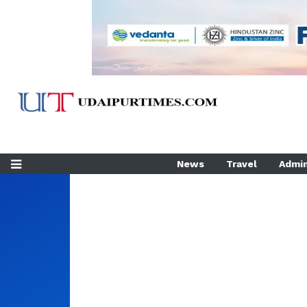
News
Travel
Admin