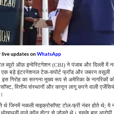
r live updates on
WhatsApp
्रल ब्यूरो ऑफ़ इन्वेस्टिगेशन (CBI) ने पंजाब और दिल्ली में
 एक बड़े इंटरनेशनल टेक-सपोर्ट फ्रॉड और जबरन वसूली
ै। इस गिरोह का सरगना मुख्य रूप से अमेरिका के नागरिकों क
्ट, वित्तीय संस्थानों और कानून लागू करने वाली एजेंसियो
थे।
ते थे जिनमें नकली माइक्रोसॉफ्ट टोल-फ्री नंबर होते थे; ये 
रहे धोखाधड़ी वाले कॉल सेंटर से जोड़ते थे। इसके बाद आरोपी