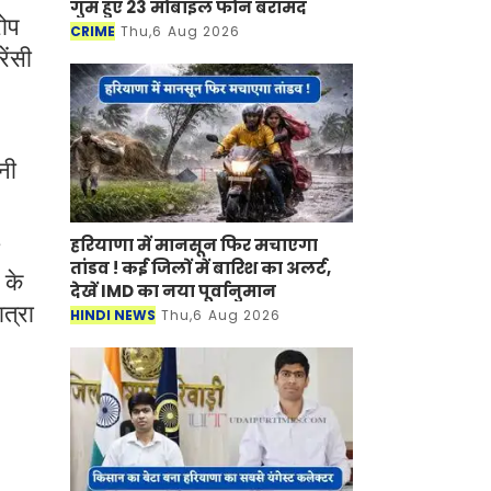
गुम हुए 23 मोबाइल फोन बरामद
रोप
CRIME
Thu,6 Aug 2026
ेंसी
नी
हरियाणा में मानसून फिर मचाएगा
तांडव ! कई जिलों में बारिश का अलर्ट,
 के
देखें IMD का नया पूर्वानुमान
ात्रा
HINDI NEWS
Thu,6 Aug 2026