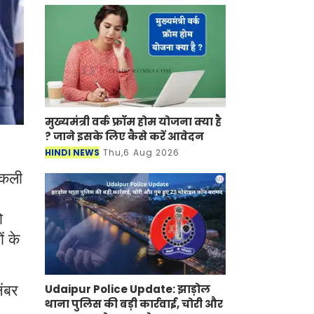
रैकेट का
मुख्यमंत्री वर्क फ्रॉम होम योजना क्या है
? जाने इसके लिए कैसे करें आवेदन
HINDI NEWS
Thu,6 Aug 2026
 नकली
ो
ं के
Udaipur Police Update: झाड़ोल
नंबर
थाना पुलिस की बड़ी कार्रवाई, चोरी और