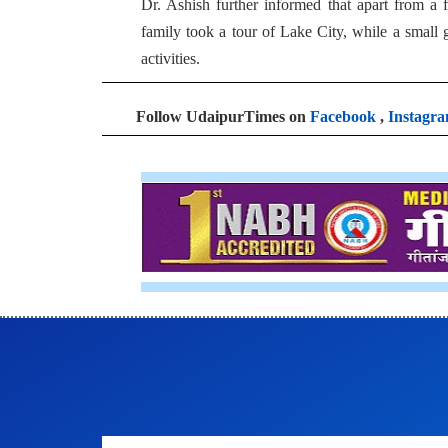
Dr. Ashish further informed that apart from a f
family took a tour of Lake City, while a small 
activities.
Follow UdaipurTimes on
Facebook
,
Instagr