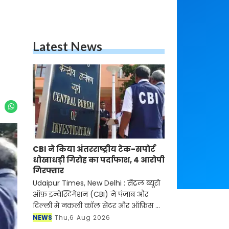
Latest News
CBI ने किया अंतरराष्ट्रीय टेक-सपोर्ट
धोखाधड़ी गिरोह का पर्दाफाश, 4 आरोपी
गिरफ्तार
Udaipur Times, New Delhi : सेंट्रल ब्यूरो
ऑफ़ इन्वेस्टिगेशन (CBI) ने पंजाब और
दिल्ली में नकली कॉल सेंटर और ऑफ़िस के
ज़रिए चल रहे एक बड़े इंटरनेशनल टेक-
NEWS
Thu,6 Aug 2026
सपोर्ट फ्रॉड और जबरन वसूली (extortion)