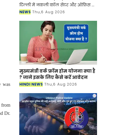
दिल्ली में नकली कॉल सेंटर और ऑफ़िस के
ज़रिए चल रहे एक बड़े इंटरनेशनल टेक-
NEWS
Thu,6 Aug 2026
सपोर्ट फ्रॉड और जबरन वसूली (extortion)
रैकेट का
मुख्यमंत्री वर्क फ्रॉम होम योजना क्या है
? जाने इसके लिए कैसे करें आवेदन
HINDI NEWS
Thu,6 Aug 2026
e was
 from
nd Dr.