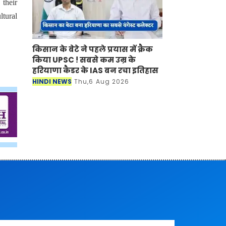
 their
tural
किसान के बेटे ने पहले प्रयास में क्रैक
किया UPSC ! सबसे कम उम्र के
हरियाणा कैडर के IAS बन रचा इतिहास
HINDI NEWS
Thu,6 Aug 2026