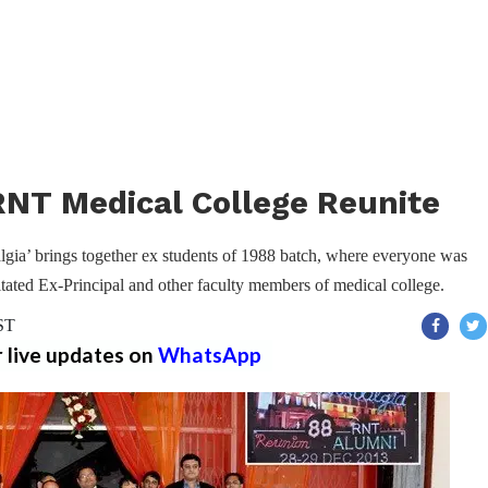
RNT Medical College Reunite
gia’ brings together ex students of 1988 batch, where everyone was
citated Ex-Principal and other faculty members of medical college.
IST
r live updates on
WhatsApp