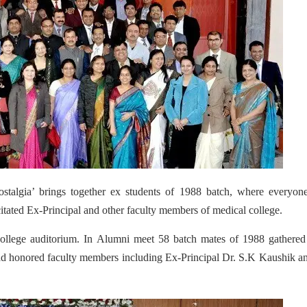
talgia’ brings together ex students of 1988 batch, where everyon
citated Ex-Principal and other faculty members of medical college.
ollege auditorium. In Alumni meet 58 batch mates of 1988 gathered
ad honored faculty members including Ex-Principal Dr. S.K Kaushik a