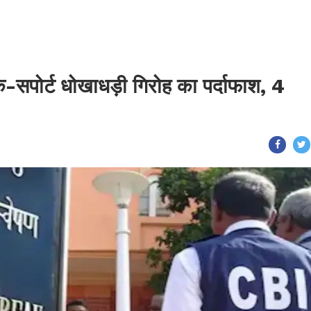
क-सपोर्ट धोखाधड़ी गिरोह का पर्दाफाश, 4