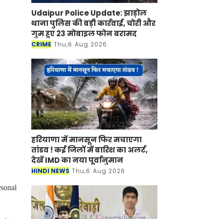
Udaipur Police Update: झाड़ोल
थाना पुलिस की बड़ी कार्रवाई, चोरी और
गुम हुए 23 मोबाइल फोन बरामद
CRIME
Thu,6 Aug 2026
हरियाणा में मानसून फिर मचाएगा
तांडव ! कई जिलों में बारिश का अलर्ट,
देखें IMD का नया पूर्वानुमान
HINDI NEWS
Thu,6 Aug 2026
rsonal