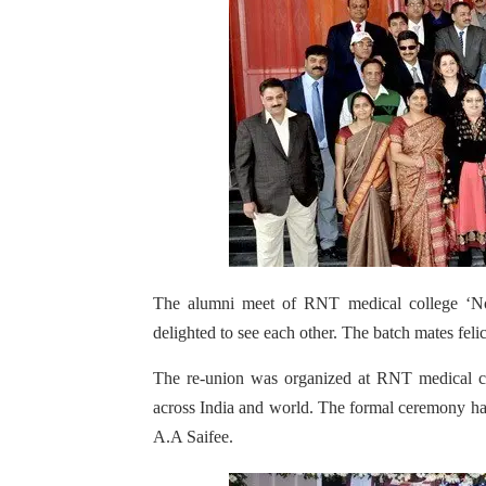
The alumni meet of RNT medical college ‘Nos
delighted to see each other. The batch mates feli
The re-union was organized at RNT medical c
across India and world. The formal ceremony h
A.A Saifee.