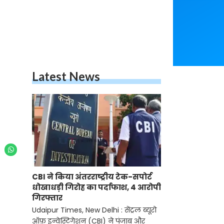
Latest News
CBI ने किया अंतरराष्ट्रीय टेक-सपोर्ट
धोखाधड़ी गिरोह का पर्दाफाश, 4 आरोपी
गिरफ्तार
Udaipur Times, New Delhi : सेंट्रल ब्यूरो
ऑफ़ इन्वेस्टिगेशन (CBI) ने पंजाब और