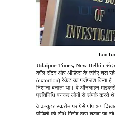
Join fo
Udaipur Times, New Delhi :
सेंट
कॉल सेंटर और ऑफ़िस के ज़रिए चल रहे
(extortion) रैकेट का पर्दाफ़ाश किया ह
निशाना बनाता था। वे ऑनलाइन माइक्रोसॉफ
प्रतिनिधि बनकर लोगों से संपर्क करते 
वे कंप्यूटर स्क्रीन पर ऐसे पॉप-अप दिखा
पीड़ितों को सीधे गिरोह द्वारा चलाए जा 