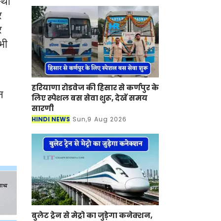
्था
र
र
भी
हरियाणा रोडवेज की हिसार से कर्णपुर के
न
लिए स्पेशल बस सेवा शुरू, देखें समय
सारणी
HINDI NEWS
Sun,9 Aug 2026
बुलेट ट्रेन से मेट्रो का जुड़ेगा कनेक्शन,