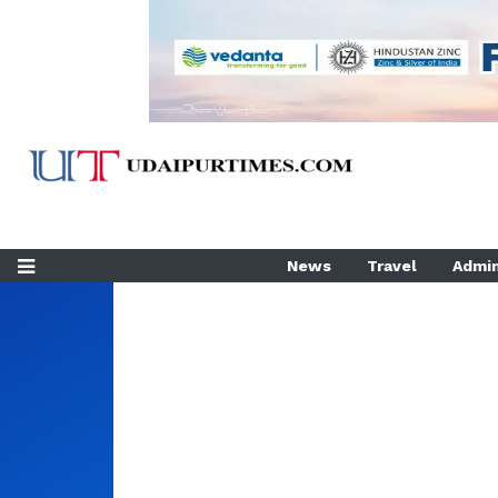
News
Travel
Admin