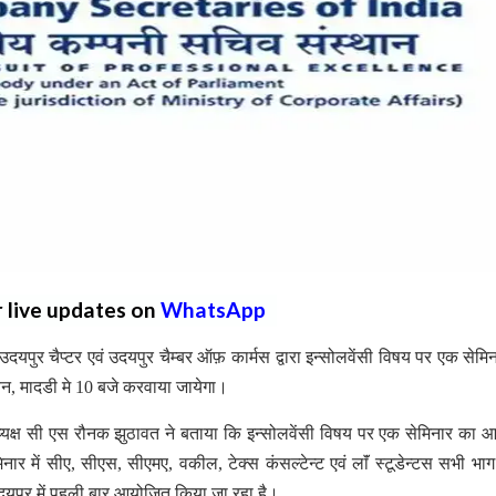
r live updates on
WhatsApp
उदयपुर चैप्टर एवं उदयपुर चैम्बर ऑफ़ कार्मस द्वारा इन्सोलवेंसी विषय पर एक सेमि
न, मादडी मे 10 बजे करवाया जायेगा।
ध्यक्ष सी एस रौनक झुठावत ने बताया कि इन्सोलवेंसी विषय पर एक सेमिनार का
ार में सीए, सीएस, सीएमए, वकील, टेक्स कंसल्टेन्ट एवं लाॅं स्टूडेन्टस सभी भाग 
दयपुर में पहली बार आयोजित किया जा रहा है।