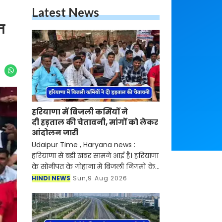
Latest News
न
हरियाणा में बिजली कर्मियों ने
दी हड़ताल की चेतावनी, मांगों को लेकर
आंदोलन जारी
Udaipur Time , Haryana news :
हरियाणा से बड़ी खबर सामने आई है। हरियाणा
के सोनीपत के गोहाना में बिजली निगमों के
निजीकरण के विरोध में कर्मचारियों का
HINDI NEWS
Sun,9 Aug 2026
आंदोलन जारी है। जानकारी के लिए आपको
बता दें की बिजली