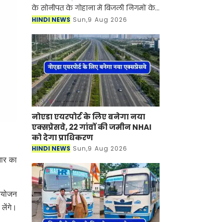
के सोनीपत के गोहाना में बिजली निगमों के
निजीकरण के विरोध में कर्मचारियों का
HINDI NEWS
Sun,9 Aug 2026
आंदोलन जारी है। जानकारी के लिए आपको
बता दें की बिजली
नोएडा एयरपोर्ट के लिए बनेगा नया
एक्सप्रेसवे, 22 गांवों की जमीन NHAI
को देगा प्राधिकरण
HINDI NEWS
Sun,9 Aug 2026
नार का
 आयोजन
लेंगे।