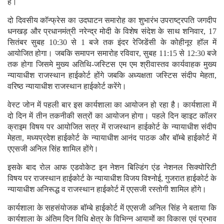
हैं।
दो दिवसीय कॉन्फ्रेस का उदघाटन समारोह का शुभारंभ उपराष्ट्रपति जगदीप
धनखड़ और प्रधानमंत्री नरेन्द्र मोदी के विशेष संदेश के साथ शनिवार, 17
सितंबर सुबह 10:30 से 1 बजे तक इंदर रेजिडेंसी के कोहीनूर हॉल में
आयोजित होगा। जबकि समापन समारोह रविवार, सुबह 11:15 से 12:30 बजे
तक होगा जिसमे मुख्य अतिथि-जस्टिस एम एम श्रीवास्तव कार्यवाहक मुख्य
न्यायाधीश राजस्थान हाईकोर्ट होंगे जबकि अध्यक्षता जस्टिस संदीप मेहता,
वरिष्ठ न्यायाधीश राजस्थान हाईकोर्ट करेंगे।
वेस्ट जोन में पहली बार इस कार्यशाला का आयोजन हो रहा है। कार्यशाला में
दो दिन में तीन तकनीकी सत्रों का आयोजन होगा। पहले दिन व्हाइट कॉलर
क्राइम विषय पर आयोजित सत्र में राजस्थान हाईकोर्ट के न्यायाधीश संदीप
मेहता, मध्यप्रदेश हाईकोर्ट के न्यायाधीश आनंद पाठक और बॉम्बे हाईकोर्ट में
एएसजी अनिल सिंह शामिल होंगे।
इसके बाद रोल आफ एडवोकेट इन नेशन बिल्डिंग एंड नेशनल सिक्योरिटी
विषय पर राजस्थान हाईकोर्ट के न्यायाधीश विजय विश्नोई, गुजरात हाईकोर्ट के
न्यायाधीश अनिरूद्ध व राजस्थान हाईकोर्ट में एएसजी रस्तोगी शामिल होंगे।
कार्यशाला के सहसंयोजक बॉम्बे हाईकोर्ट में एएसजी अनिल सिंह ने बताया कि
कार्यशाला के अंतिम दिन विधि क्षेत्र के विभिन्न आयामों का विकास एवं प्रभाव