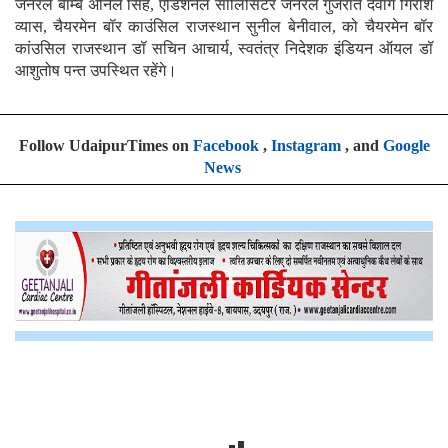
जनरल बॉम्बे अनिल सिंह, एडिशनल सॉलिसिटर जनरल गुजरात देवांग गिरीश
व्यास, चैयरमेन बॉर काउंसिल राजस्थान सुनील बेनीवाल, को चैयरमेन बॉर
कांउसिल राजस्थान डॉ सचिन आचार्य, स्वतंत्र निदेशक इंडियन ऑयल डॉ
आशुतोष पन्त उपस्थित रहेंगे।
Follow UdaipurTimes on
Facebook
,
Instagram
, and
Google
News