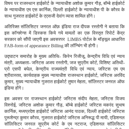
विषय पर राजस्थान हाईकोर्ट के न्यायाधीश अशोक कुमार गौड़, बॉम्बे हाईकोर्ट
के न्यायाधीश एम एस कार्निक, दिल्ली हाईकोर्ट के न्यायाधीश पी के कौरव के
साथ गुजरात हाईकोर्ट के एएसजी देवांग व्यास शामिल होंगे।
अतिरिक्त सॉलिसिटर जनरल ऑफ़ इंडिया राज दीपक रस्तोगी ने बताया कि
इस कॉन्फ़्रेन्स में डिस्कस किये गये मामलों का एक विस्तृत रिपोर्ट केंद्र
सरकार को सौंपी जाएगी इस अवसरपर LIMBS पोर्टल के मॉड्यूल आधारित
FAB-form of appearance Billing की लॉन्चिंग भी होगी।
उद्घाटन समारोह के मुख्य अतिथि- किरेन रिजीजू, केन्द्रीय विधि एवं न्याय
मंत्री, अध्यक्षता- जस्टिस अजय रस्तोगी, जज सुप्रीम कोर्ट, विशिष्ट अतिथी-
प्रो एसपी बघेल, केन्द्रीय राज्यमंत्री विधि एवं न्याय, जस्टिस एम एम
श्रीवास्तव, कार्यवाहक मुख्य न्यायाधीश राजस्थान हाईकोर्ट, जस्टिस अरविंद
कुमार, मुख्य न्यायाधीश गुजरात हाईकोर्ट तुषार मेहता, सॉलिस्टर जनरल ऑफ
इंडिया होंगे।
इस अवसर पर राजस्थान हाईकोर्ट जस्टिस संदीप मेहता, जस्टिस विजय
विश्नोई, जस्टिस अशोक कुमार गौड़, बॉम्बे हाईकोर्ट जस्टिस मकरंद सुभाष
कार्निक, मध्यप्रदेश हाईकोर्ट जस्टिस आनंद पाठक, दिल्ली हाईकोर्ट जस्टिस
पुरूशेन्द्र कुमार कौरव, गुजरात हाईकोर्ट जस्टिस अनिरूद्ध पी मायी, एडिशनल
सॉलिसिटर जनरल सुप्रीम कोर्ट के एम नटराज, एडिशनल सॉलिसिटर