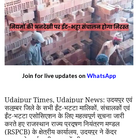
Join for live updates on
WhatsApp
Udaipur Times, Udaipur News:
उदयपुर एवं
सलूम्बर जिले के सभी ईंट-भट्टा मालिकों
संचालकों एवं
,
ईंट-भट्टा एसोसिएशन के लिए महत्वपूर्ण सूचना जारी
करते हुए राजस्थान राज्य प्रदूषण नियंत्रण मण्डल
(RSPCB) के क्षेत्रीय कार्यालय
उदयपुर ने केंद्र
,