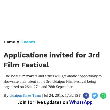
Home
Events
Applications invited for 3rd
Film Festival
The local film makers and artists will get another opportunity to
showcase their talent at the 3rd Udaipur Film Festival being
organized on 26th, 27th and 28th September.
By
UdaipurTimes Team
|
Jul 24, 2015, 17:32 IST
Join for live updates on
WhatsApp