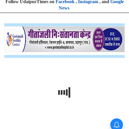
Follow UdaipurTimes on
Facebook
,
Instagram
, and
Google
News
Aaj Ka Rashifal : आज 6 अगस्त
को किन राशियों की चमकेगी किस्मत,