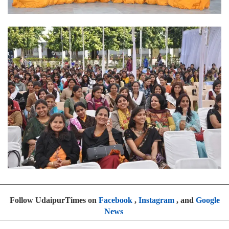
Follow UdaipurTimes on
Facebook
,
Instagram
, and
Google
News