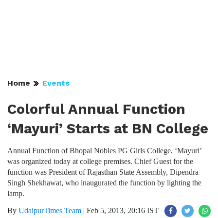
Home
Events
Colorful Annual Function
‘Mayuri’ Starts at BN College
Annual Function of Bhopal Nobles PG Girls College, ‘Mayuri’
was organized today at college premises. Chief Guest for the
function was President of Rajasthan State Assembly, Dipendra
Singh Shekhawat, who inaugurated the function by lighting the
lamp.
By
UdaipurTimes Team
|
Feb 5, 2013, 20:16 IST