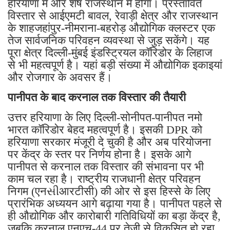
हरियाणा में और शेष राजस्थान में होगा। प्रस्तावित
विस्तार से आईएमटी बावल, रेवाड़ी क्षेत्र और राजस्थान
के शाहजहांपुर-नीमराना-बहरोड़ औद्योगिक क्लस्टर एक
तेज सार्वजनिक परिवहन व्यवस्था से जुड़ सकेंगे। यह
पूरा क्षेत्र दिल्ली-मुंबई इंडस्ट्रियल कॉरिडोर के लिहाज
से भी महत्वपूर्ण है। यहां बड़ी संख्या में औद्योगिक इकाइयां
और रोजगार के अवसर हैं।
पानीपत के बाद करनाल तक विस्तार की तैयारी
उत्तर हरियाणा के लिए दिल्ली-सोनीपत-पानीपत नमो
भारत कॉरिडोर बेहद महत्वपूर्ण है। इसकी DPR को
हरियाणा सरकार मंजूरी दे चुकी है और अब परियोजना
पर केंद्र के स्तर पर निर्णय होना है। इसके आगे
पानीपत से करनाल तक विस्तार की संभावना पर भी
काम चल रहा है। राष्ट्रीय राजधानी क्षेत्र परिवहन
निगम (एनસીआरटीसी) की ओर से इस हिस्से के लिए
प्रारंभिक अध्ययन आगे बढ़ाया गया है। पानीपत पहले से
ही औद्योगिक और कारोबारी गतिविधियों का बड़ा केंद्र है,
जबकि करनाल एनएच-44 पर तेजी से विकसित हो रहा