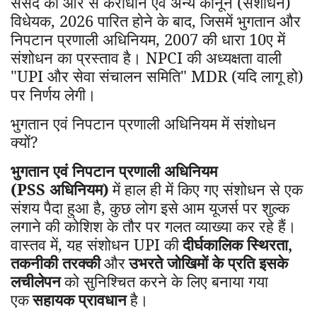
संसद की ओर से कराधान एवं अन्य कानून (संशोधन)
विधेयक
, 2026
पारित होने के बाद
,
जिसमें भुगतान और
निपटान प्रणाली अधिनियम
, 2007
की धारा
10
ए में
संशोधन का प्रस्ताव है। NPCI
की अध्यक्षता वाली
"UPI और सेवा संचालन समिति" MDR (यदि लागू हो)
पर निर्णय लेगी।
भुगतान एवं निपटान प्रणाली अधिनियम में संशोधन
क्यों
?
भुगतान एवं निपटान प्रणाली अधिनियम
(PSS अधिनियम)
में हाल ही में किए गए संशोधन से एक
संशय पैदा हुआ है
,
कुछ लोग इसे आम यूजर्स पर शुल्क
लगाने की कोशिश के तौर पर गलत व्याख्या कर रहे हैं।
वास्तव में
,
यह संशोधन UPI की
दीर्घकालिक स्थिरता
,
तकनीकी तरक्की
और
उभरते जोखिमों के प्रति इसके
लचीलेपन
को सुनिश्चित करने के लिए बनाया गया
एक
सहायक प्रावधान
है।