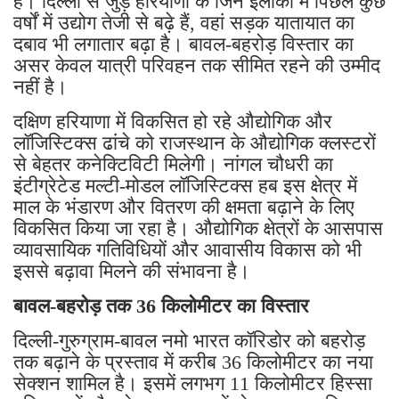
है। दिल्ली से जुड़े हरियाणा के जिन इलाकों में पिछले कुछ
वर्षों में उद्योग तेजी से बढ़े हैं, वहां सड़क यातायात का
दबाव भी लगातार बढ़ा है। बावल-बहरोड़ विस्तार का
असर केवल यात्री परिवहन तक सीमित रहने की उम्मीद
नहीं है।
दक्षिण हरियाणा में विकसित हो रहे औद्योगिक और
लॉजिस्टिक्स ढांचे को राजस्थान के औद्योगिक क्लस्टरों
से बेहतर कनेक्टिविटी मिलेगी। नांगल चौधरी का
इंटीग्रेटेड मल्टी-मोडल लॉजिस्टिक्स हब इस क्षेत्र में
माल के भंडारण और वितरण की क्षमता बढ़ाने के लिए
विकसित किया जा रहा है। औद्योगिक क्षेत्रों के आसपास
व्यावसायिक गतिविधियों और आवासीय विकास को भी
इससे बढ़ावा मिलने की संभावना है।
बावल-बहरोड़ तक 36 किलोमीटर का विस्तार
दिल्ली-गुरुग्राम-बावल नमो भारत कॉरिडोर को बहरोड़
तक बढ़ाने के प्रस्ताव में करीब 36 किलोमीटर का नया
सेक्शन शामिल है। इसमें लगभग 11 किलोमीटर हिस्सा