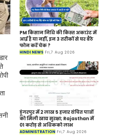
PM किसान निधि की किस्त अकाउंट में
आई है या नहीं, इन 3 तरीकों से घर बैठे
फोन करें चेक ?
HINDI NEWS
Fri,7 Aug 2026
ंडार
ते
रोपी
ता
डूंगरपुर में 2 लाख 5 हजार वंचित पात्रों
नसनी
को मिली खाद्य सुरक्षा; Rajasthan में
01 करोड़ से अधिकको लाभ
ADMINISTRATION
Fri,7 Aug 2026