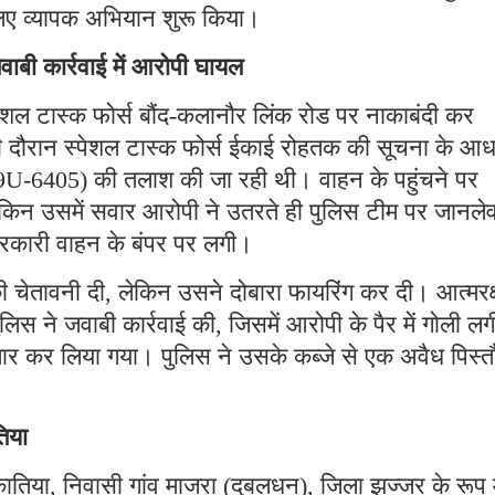
िए व्यापक अभियान शुरू किया।
वाबी कार्रवाई में आरोपी घायल
ेशल टास्क फोर्स बौंद-कलानौर लिंक रोड पर नाकाबंदी कर
सी दौरान स्पेशल टास्क फोर्स ईकाई रोहतक की सूचना के आध
19U-6405) की तलाश की जा रही थी। वाहन के पहुंचने पर
ेकिन उसमें सवार आरोपी ने उतरते ही पुलिस टीम पर जानलेव
रकारी वाहन के बंपर पर लगी।
 चेतावनी दी, लेकिन उसने दोबारा फायरिंग कर दी। आत्मरक्
ुलिस ने जवाबी कार्रवाई की, जिसमें आरोपी के पैर में गोली ल
्तार कर लिया गया। पुलिस ने उसके कब्जे से एक अवैध पिस्
तिया
ातिया, निवासी गांव माजरा (दुबलधन), जिला झज्जर के रूप म