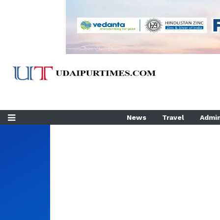
News
Travel
Admin