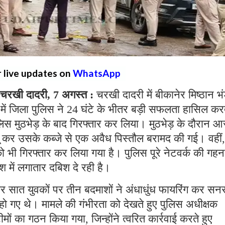
r live updates on
WhatsApp
रखी दादरी, 7 अगस्त :
चरखी दादरी में बीकानेर मिष्ठान भ
ें जिला पुलिस ने 24 घंटे के भीतर बड़ी सफलता हासिल कर
लिस मुठभेड़ के बाद गिरफ्तार कर लिया। मुठभेड़ के दौरान आ
बू कर उसके कब्जे से एक अवैध पिस्तौल बरामद की गई। वहीं,
को भी गिरफ्तार कर लिया गया है। पुलिस पूरे नेटवर्क की गहन
श में लगातार दबिश दे रही है।
वार सात युवकों पर तीन बदमाशों ने अंधाधुंध फायरिंग कर स
ो गए थे। मामले की गंभीरता को देखते हुए पुलिस अधीक्षक
ीमों का गठन किया गया, जिन्होंने त्वरित कार्रवाई करते हुए