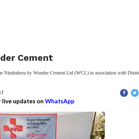
onder Cement
ear Nimbahera by Wonder Cement Ltd (WCL) in association with Distri
ST
r live updates on
WhatsApp