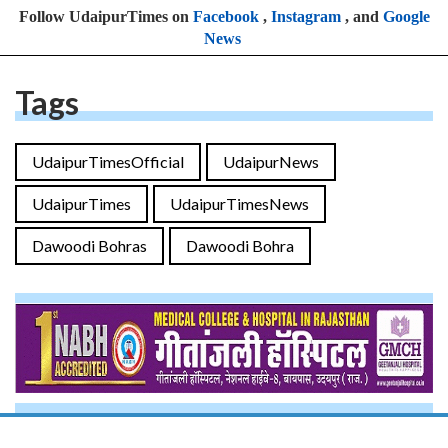
Follow UdaipurTimes on
Facebook
,
Instagram
, and
Google
News
Tags
UdaipurTimesOfficial
UdaipurNews
UdaipurTimes
UdaipurTimesNews
Dawoodi Bohras
Dawoodi Bohra