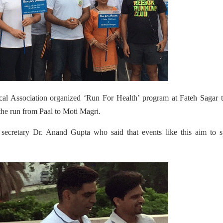
al Association organized ‘Run For Health’ program at Fateh Sagar t
 the run from Paal to Moti Magri.
ecretary Dr. Anand Gupta who said that events like this aim to s