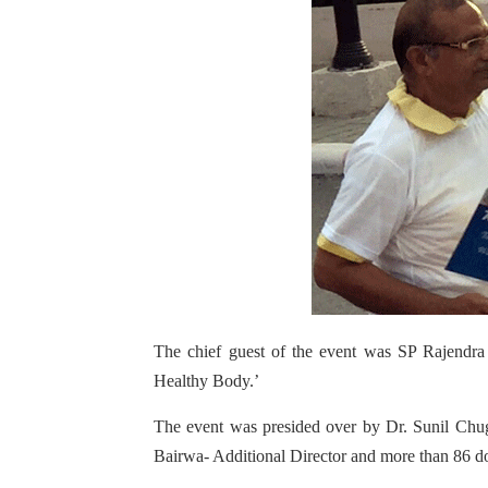
The chief guest of the event was SP Rajendra 
Healthy Body.’
The event was presided over by Dr. Sunil Ch
Bairwa- Additional Director and more than 86 doc