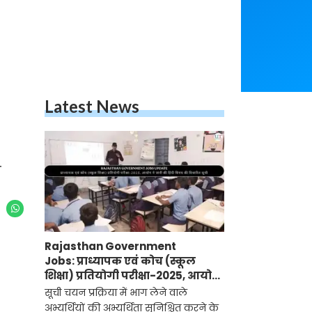
Latest News
.
Rajasthan Government
Jobs: प्राध्यापक एवं कोच (स्कूल
शिक्षा) प्रतियोगी परीक्षा-2025, आयोग
ने जारी की हिंदी विषय की विचारित
सूची चयन प्रक्रिया में भाग लेने वाले
सूची
अभ्यर्थियों की अभ्यर्थिता सुनिश्चित करने के