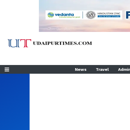
News
Travel
Admin