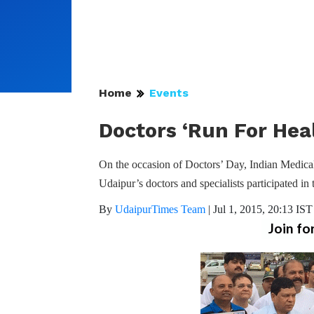
Home
Events
Doctors ‘Run For Heal
On the occasion of Doctors’ Day, Indian Medica
Udaipur’s doctors and specialists participated in
By
UdaipurTimes Team
|
Jul 1, 2015, 20:13 IST
Join fo