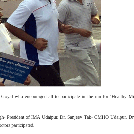
Goyal who encouraged all to participate in the run for ‘Healthy Mi
ugh- President of IMA Udaipur, Dr. Sanjeev Tak- CMHO Udaipur, Dr
tors participated.