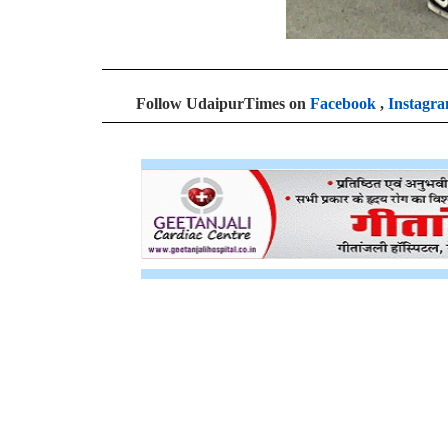
Follow UdaipurTimes on
Facebook
,
Instagr