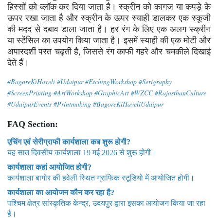
हिस्सों को ब्लॉक कर दिया जाता है। स्क्रीन को कागज या कपड़े के
ऊपर रखा जाता है और स्क्रीन के ऊपर स्याही डालकर एक स्कूजी
की मदद से दबाव डाला जाता है। हर रंग के लिए एक अलग स्क्रीन
या स्टेंसिल का उपयोग किया जाता है। इसमें स्याही की एक मोटी और
अपारदर्शी परत चढ़ती है, जिससे रंग काफी गहरे और चमकीले दिखाई
देते हैं।
#BagoreKiHaveli #Udaipur #EtchingWorkshop #Serigraphy
#ScreenPrinting #ArtWorkshop #GraphicArt #WZCC #RajasthanCulture
#UdaipurEvents #Printmaking #BagoreKiHaveliUdaipur
FAQ Section:
एचिंग एवं सेरीग्राफी कार्यशाला कब शुरू होगी?
यह सात दिवसीय कार्यशाला 19 मई 2026 से शुरू होगी।
कार्यशाला कहां आयोजित होगी?
कार्यशाला बागोर की हवेली स्थित ग्राफिक स्टूडियो में आयोजित होगी।
कार्यशाला का आयोजन कौन कर रहा है?
पश्चिम क्षेत्र सांस्कृतिक केन्द्र, उदयपुर द्वारा इसका आयोजन किया जा रहा
है।