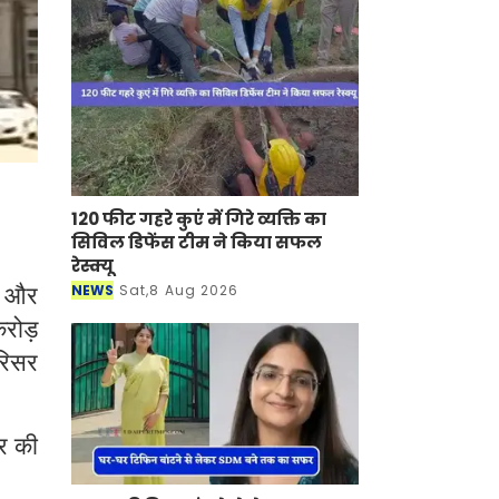
120 फीट गहरे कुएं में गिरे व्यक्ति का
सिविल डिफेंस टीम ने किया सफल
रेस्क्यू
ो और
NEWS
Sat,8 Aug 2026
रोड़
रिसर
यर की