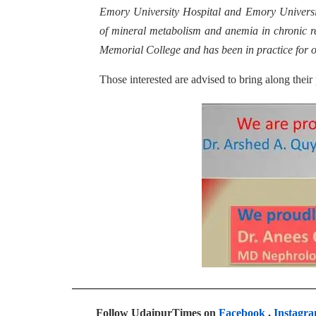
Emory University Hospital and Emory Universi
of mineral metabolism and anemia in chronic r
Memorial College and has been in practice for o
Those interested are advised to bring along their
Follow UdaipurTimes on
Facebook
,
Instagr