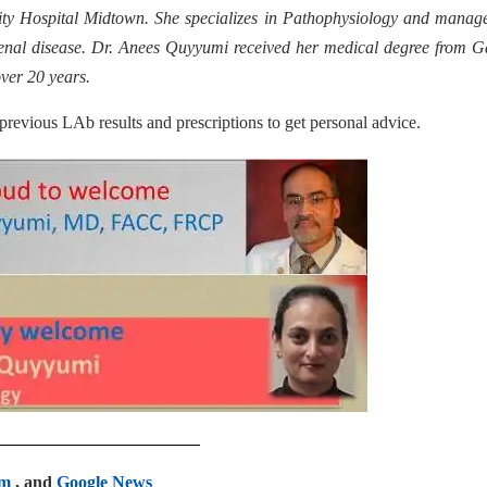
ty Hospital Midtown. She specializes in Pathophysiology and manag
enal disease. Dr. Anees Quyyumi received her medical degree from G
ver 20 years.
 previous LAb results and prescriptions to get personal advice.
am
, and
Google News