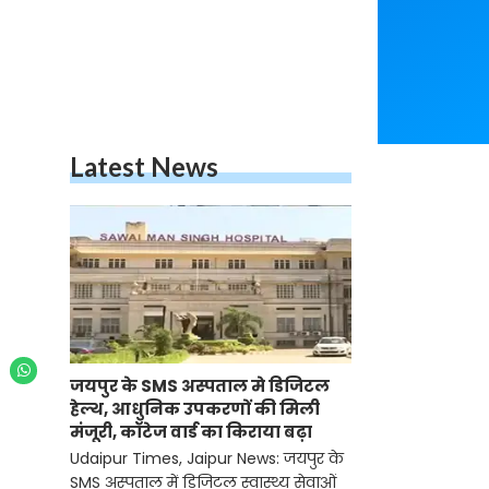
Latest News
जयपुर के SMS अस्पताल मे डिजिटल
हेल्थ, आधुनिक उपकरणों की मिली
मंजूरी, कॉटेज वार्ड का किराया बढ़ा
Udaipur Times, Jaipur News: जयपुर के
SMS अस्पताल में डिजिटल स्वास्थ्य सेवाओं