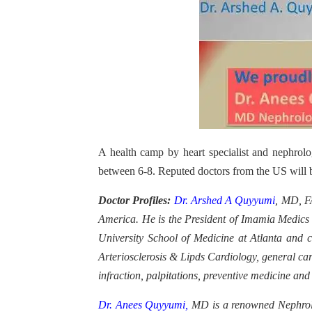
A health camp by heart specialist and nephrol
between 6-8. Reputed doctors from the US will b
Doctor Profiles:
Dr. Arshed A Quyyumi
, MD, FA
America. He is the President of Imamia Medics 
University School of Medicine at Atlanta and 
Arteriosclerosis & Lipds Cardiology, general ca
infraction, palpitations, preventive medicine and
Dr. Anees Quyyumi,
MD is a renowned Nephrologi