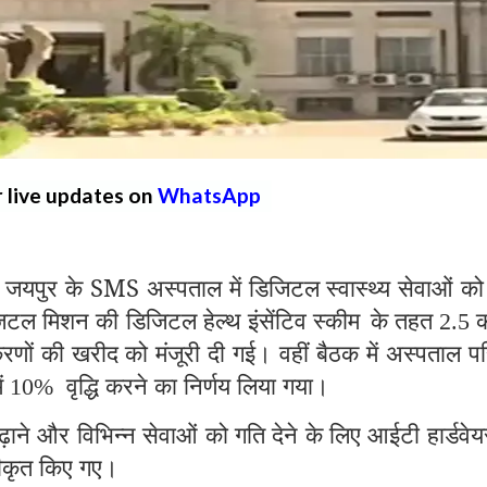
r live updates on
WhatsApp
ुर के SMS अस्पताल में डिजिटल स्वास्थ्य सेवाओं क
िटल मिशन की डिजिटल हेल्थ इंसेंटिव स्कीम
के तहत
क
2.5
णों की खरीद को मंजूरी दी गई। वहीं बैठक में अस्पताल प
ें
वृद्धि करने का निर्णय लिया गया।
10%
़ाने और विभिन्न सेवाओं को गति देने के लिए आईटी हार्डवे
्वीकृत किए गए।