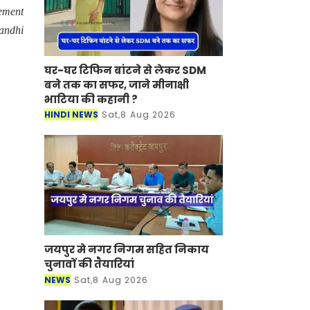
ement
andhi
घर-घर टिफिन बांटने से लेकर SDM
बने तक का सफर, जाने मीनाक्षी
भाटिया की कहानी ?
HINDI NEWS
Sat,8 Aug 2026
जयपुर मे नगर निगम सहित निकाय
चुनावों की तैयारियां
NEWS
Sat,8 Aug 2026