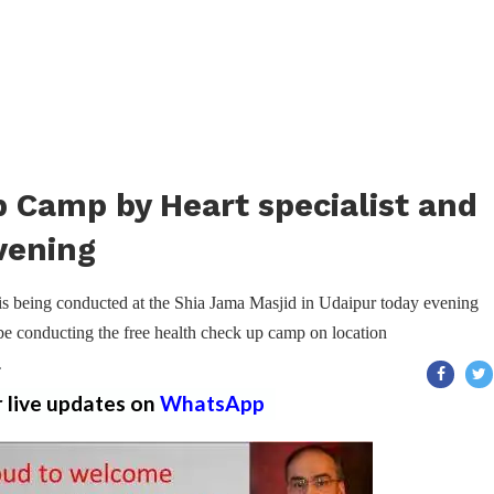
 Camp by Heart specialist and
vening
 is being conducted at the Shia Jama Masjid in Udaipur today evening
e conducting the free health check up camp on location
T
r live updates on
WhatsApp