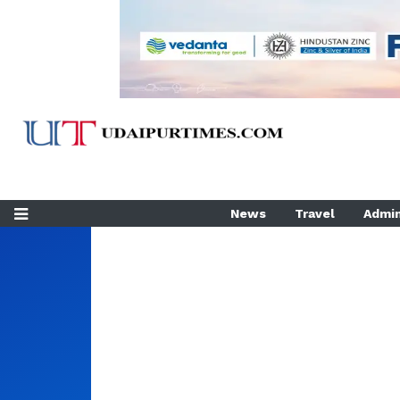
News
Travel
Admin