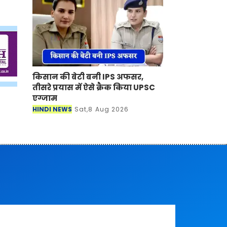
किसान की बेटी बनी IPS अफसर,
तीसरे प्रयास में ऐसे क्रैक किया UPSC
एग्जाम
HINDI NEWS
Sat,8 Aug 2026