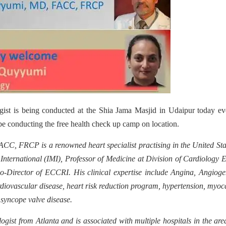
ogist is being conducted at the Shia Jama Masjid in Udaipur today e
e conducting the free health check up camp on location.
CC, FRCP is a renowned heart specialist practising in the United Sta
International (IMI), Professor of Medicine at Division of Cardiology
co-Director of ECCRI.
His clinical expertise include Angina, Angioge
rdiovascular disease, heart risk reduction program, hypertension, myoc
 syncope valve disease.
st from Atlanta and is associated with multiple hospitals in the area