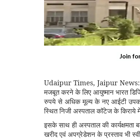
Join fo
Udaipur Times, Jaipur News: जयप
मजबूत करने के लिए आयुष्मान भारत डिज
रुपये से अधिक मूल्य के नए आईटी उपकर
स्थित निजी अस्पताल कॉटेज के किराये म
इसके साथ ही अस्पताल की कार्यक्षमता बढ
खरीद एवं अपग्रेडेशन के प्रस्ताव भी स