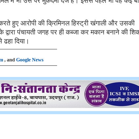
ले में भी उस पर मुकदमा दर्ज है। इससे पहले भी वह कई ब
ई करते हुए आरोपी की क्रिमिनल हिस्ट्री खंगाली और उसकी
ं उसके द्वारा पंचायती जगह पर ही कब्जा कर मकान बनाने की श
से ढहा दिया।
am
, and
Google News