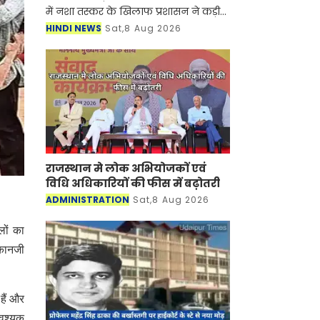
में नशा तस्कर के खिलाफ प्रशासन ने कड़ी
कार्रवाई की है। सिरसा जिले में नशा तस्कर
HINDI NEWS
Sat,8 Aug 2026
के मकान पर आज शनिवार को प्रशासन के
द्वारा पीला पंज
राजस्थान मे लोक अभियोजकों एवं
विधि अधिकारियों की फीस में बढ़ोतरी
ADMINISTRATION
Sat,8 Aug 2026
लों का
 कानजी
 हैं और
आवश्यक