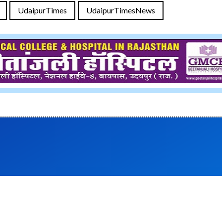
UdaipurTimes
UdaipurTimesNews