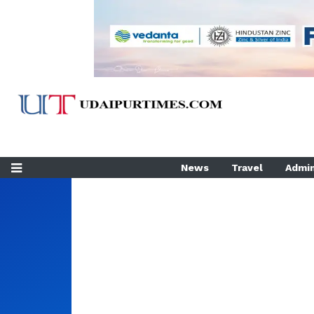
News
Travel
Admin