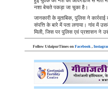
हुई युवक की नशे की ओवरडोज से मौत माम
नशा बेचते पकड़ा जा चुका है।
जानकारी के मुताबिक, पुलिस ने कार्रवा
संपत्ति के बारे में पता लगाया। गांव मे
मिली, जिस पर पुलिस एवं प्रशासन ने उ
Follow UdaipurTimes on
Facebook
,
Instagr