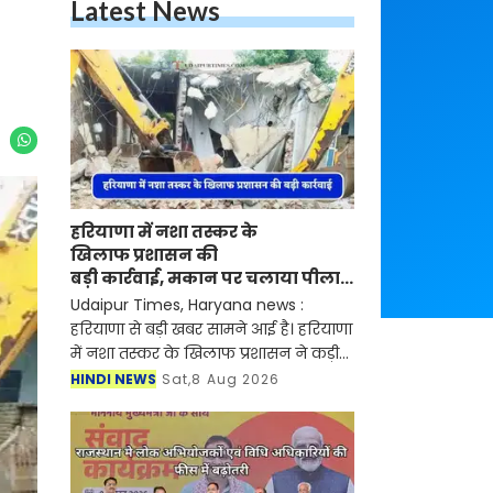
Latest News
हरियाणा में नशा तस्कर के
खिलाफ प्रशासन की
बड़ी कार्रवाई, मकान पर चलाया पीला
पंजा
Udaipur Times, Haryana news :
हरियाणा से बड़ी खबर सामने आई है। हरियाणा
में नशा तस्कर के खिलाफ प्रशासन ने कड़ी
कार्रवाई की है। सिरसा जिले में नशा तस्कर
HINDI NEWS
Sat,8 Aug 2026
के मकान पर आज शनिवार को प्रशासन के
द्वारा पीला पंज