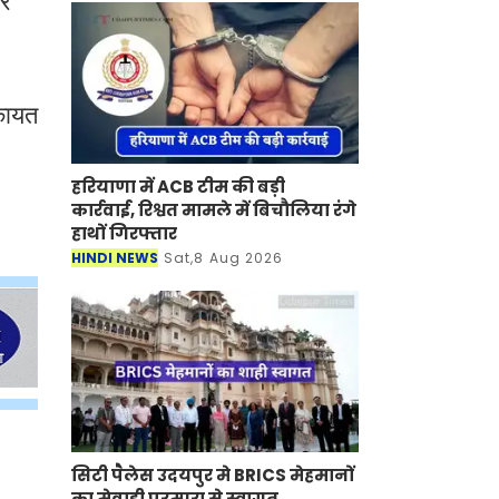
ार
िकायत
हरियाणा में ACB टीम की बड़ी
कार्रवाई, रिश्वत मामले में बिचौलिया रंगे
हाथों गिरफ्तार
HINDI NEWS
Sat,8 Aug 2026
सिटी पैलेस उदयपुर मे BRICS मेहमानों
का मेवाड़ी परम्परा से स्वागत