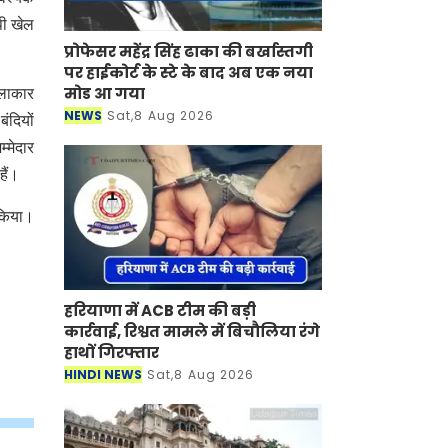
पी खेल
प्रोफेसर महेंद्र सिंह ढाका की बर्खास्तगी
पर हाईकोर्ट के स्टे के बाद अब एक नया
मोड आ गया
कलाकार
NEWS
Sat,8 Aug 2026
ंदियों
म्मेदार
हैं।
 किया।
हरियाणा में ACB टीम की बड़ी
कार्रवाई, रिश्वत मामले में बिचौलिया रंगे
हाथों गिरफ्तार
HINDI NEWS
Sat,8 Aug 2026