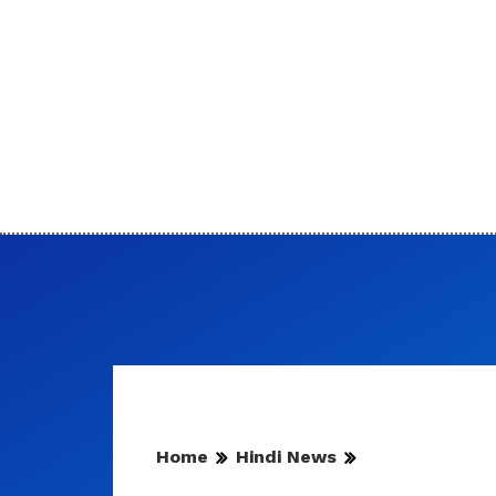
Home
Hindi News