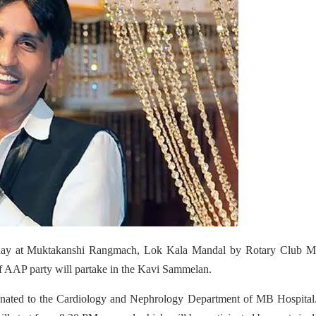
day at Muktakanshi Rangmach, Lok Kala Mandal by Rotary Club M
 AAP party will partake in the Kavi Sammelan.
onated to the Cardiology and Nephrology Department of MB Hospital.