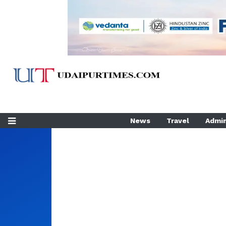
News
Travel
Admin