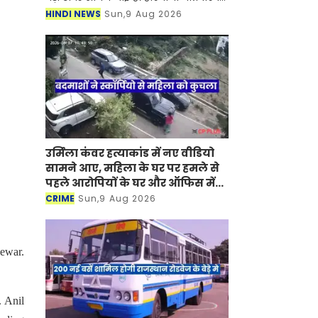
की बैठक 13 अगस्त गुरुवार को दोपहर तीन
HINDI NEWS
Sun,9 Aug 2026
बजे हरियाणा सिविल सचिवालय स्थित मुख्य
सभा कक्ष में
उर्मिला कंवर हत्याकांड में नए वीडियो
सामने आए, महिला के घर पर हमले से
पहले आरोपियों के घर और ऑफिस में
हुई थी तोड़फोड़
CRIME
Sun,9 Aug 2026
ewar.
 Anil