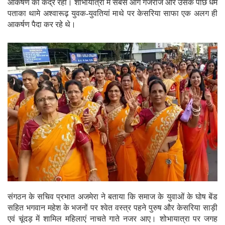
आकर्षण का केंद्र रही। शोभायात्रा में सबसे आगे गजराज और उसके पीछे धर्म
पताका थामे अश्वारूढ़ युवक-युवतियां माथे पर केसरिया साफा एक अलग ही
आकर्षण पैदा कर रहे थे।
संगठन के सचिव प्रभात अजमेरा ने बताया कि समाज के युवाओं के घोष बेंड
सहित भगवान महेश के भजनों पर श्वेत वस्त्र पहने पुरुष और केसरिया साड़ी
एवं चूंदड़ में शामिल महिलाएं नाचते गाते नजर आए। शोभायात्रा पर जगह