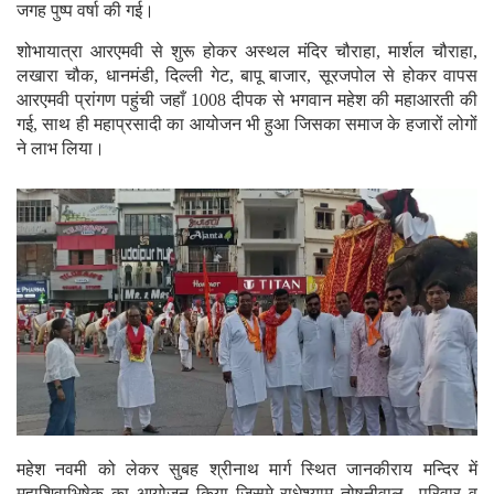
जगह पुष्प वर्षा की गई।
शोभायात्रा आरएमवी से शुरू होकर अस्थल मंदिर चौराहा, मार्शल चौराहा,
लखारा चौक, धानमंडी, दिल्ली गेट, बापू बाजार, सूरजपोल से होकर वापस
आरएमवी प्रांगण पहुंची जहाँ 1008 दीपक से भगवान महेश की महाआरती की
गई, साथ ही महाप्रसादी का आयोजन भी हुआ जिसका समाज के हजारों लोगों
ने लाभ लिया।
महेश नवमी को लेकर सुबह श्रीनाथ मार्ग स्थित जानकीराय मन्दिर में
महाशिवाभिषेक का आयोजन किया जिसमे राधेश्याम तोषनीवाल परिवार व