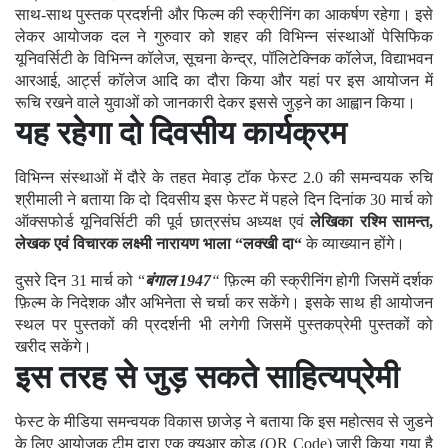
साथ-साथ पुस्तक प्रदर्शनी और फिल्म की स्क्रीनिंग का आकर्षण रहेगा। इसे
लेकर आयोजक दल ने गुरुवार को शहर की विभिन्न संस्थाओं पेसिफिक
यूनिवर्सिटी के विभिन्न कॉलेज, सूचना केन्द्र, पॉलिटेक्निक कॉलेज, विद्याभवन
आरआई, आर्ट्स कॉलेज आदि का दौरा किया और यहां पर इस आयोजन में
रूचि रखने वाले युवाओं को जानकारी देकर इससे जुड़ने का आह्वान किया।
यह रहेगा दो दिवसीय कार्यक्रम
विभिन्न संस्थाओं में दौरे के तहत मेवाड़ टॉक फेस्ट 2.0 की समन्वयक रुचि
श्रीमाली ने बताया कि दो दिवसीय इस फेस्ट में पहले दिन दिनांक 30 मार्च को
ऑक्सफोर्ड यूनिवर्सिटी की पूर्व छात्रसंघ अध्यक्ष एवं
लेखिका रश्मि सामन्त,
लेखक एवं विचारक लक्ष्मी नारायण भाला “लक्खी दा“
के व्याख्यान होंगे।
दुसरे दिन 31 मार्च को “
बंगाल 1947
“
फ़िल्म की स्क्रीनिंग होगी जिसमें दर्शक
फ़िल्म के निदेशक और अभिनेता से चर्चा कर सकेंगे। इसके साथ ही आयोजन
स्थल पर पुस्तकों की प्रदर्शनी भी लगेगी जिसमें पुस्तकप्रेमी पुस्तकों को
खरीद सकेंगे।
इस तरह से जुड़ सकते साहित्यप्रेमी
फेस्ट के मीडिया समन्वयक विकास छाजेड़ ने बताया कि इस महोत्सव से जुडने
के लिए आयोजक टीम द्वारा एक क्यूआर कोड (QR Code) जारी किया गया है