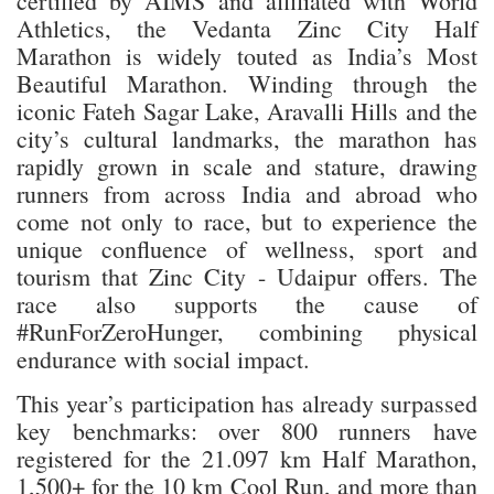
certified by AIMS and affiliated with World
Athletics, the Vedanta Zinc City Half
Marathon is widely touted as India’s Most
Beautiful Marathon. Winding through the
iconic Fateh Sagar Lake, Aravalli Hills and the
city’s cultural landmarks, the marathon has
rapidly grown in scale and stature, drawing
runners from across India and abroad who
come not only to race, but to experience the
unique confluence of wellness, sport and
tourism that Zinc City - Udaipur offers. The
race also supports the cause of
#RunForZeroHunger, combining physical
endurance with social impact.
This year’s participation has already surpassed
key benchmarks: over 800 runners have
registered for the 21.097 km Half Marathon,
1,500+ for the 10 km Cool Run, and more than