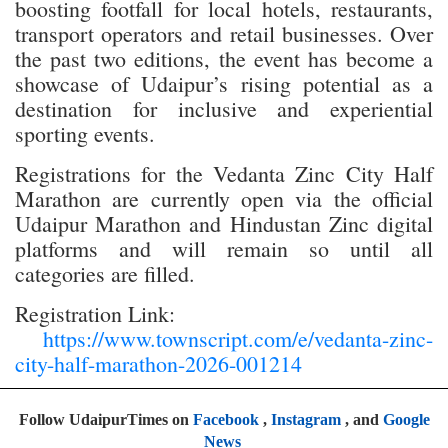
boosting footfall for local hotels, restaurants,
transport operators and retail businesses. Over
the past two editions, the event has become a
showcase of Udaipur’s rising potential as a
destination for inclusive and experiential
sporting events.
Registrations for the Vedanta Zinc City Half
Marathon are currently open via the official
Udaipur Marathon and Hindustan Zinc digital
platforms and will remain so until all
categories are filled.
Registration Link:
https://www.townscript.com/e/vedanta-zinc-
city-half-marathon-2026-001214
Follow UdaipurTimes on
Facebook
,
Instagram
, and
Google
News