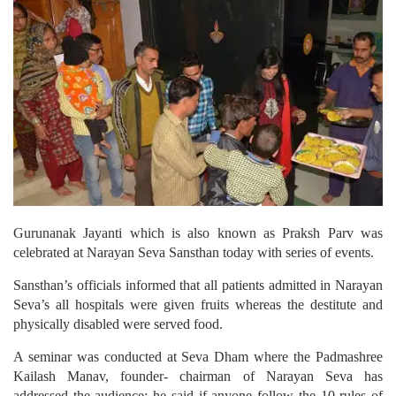
Gurunanak Jayanti which is also known as Praksh Parv was
celebrated at Narayan Seva Sansthan today with series of events.
Sansthan’s officials informed that all patients admitted in Narayan
Seva’s all hospitals were given fruits whereas the destitute and
physically disabled were served food.
A seminar was conducted at Seva Dham where the Padmashree
Kailash Manav, founder- chairman of Narayan Seva has
addressed the audience; he said if anyone follow the 10 rules of