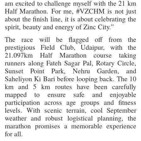
am excited to challenge myself with the 21 km
Half Marathon. For me, #VZCHM is not just
about the finish line, it is about celebrating the
spirit, beauty and energy of Zinc City.”
The race will be flagged off from the
prestigious Field Club, Udaipur, with the
21.097km Half Marathon course taking
runners along Fateh Sagar Pal, Rotary Circle,
Sunset Point Park, Nehru Garden, and
Saheliyon Ki Bari before looping back. The 10
km and 5 km routes have been carefully
mapped to ensure safe and enjoyable
participation across age groups and fitness
levels. With scenic terrain, cool September
weather and robust logistical planning, the
marathon promises a memorable experience
for all.