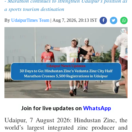
- Marathon continues to strengthen Udaipur's position as
a sports tourism destination
By
UdaipurTimes Team
|
Aug 7, 2026, 20:13 IST
Join for live updates on
WhatsApp
Udaipur, 7 August 2026: Hindustan Zinc, the
world’s largest integrated zinc producer and