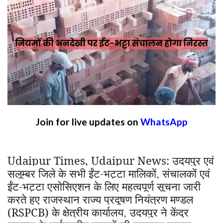
Join for live updates on
WhatsApp
Udaipur Times, Udaipur News:
उदयपुर एवं
सलूम्बर जिले के सभी ईंट-भट्टा मालिकों
संचालकों एवं
,
ईंट-भट्टा एसोसिएशन के लिए महत्वपूर्ण सूचना जारी
करते हुए राजस्थान राज्य प्रदूषण नियंत्रण मण्डल
(RSPCB) के क्षेत्रीय कार्यालय
उदयपुर ने केंद्र
,