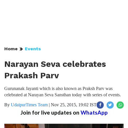
Home
Events
Narayan Seva celebrates
Prakash Parv
Gurunanak Jayanti which is also known as Praksh Parv was
celebrated at Narayan Seva Sansthan today with series of events.
By
UdaipurTimes Team
|
Nov 25, 2015, 19:02 IST
Join for live updates on
WhatsApp