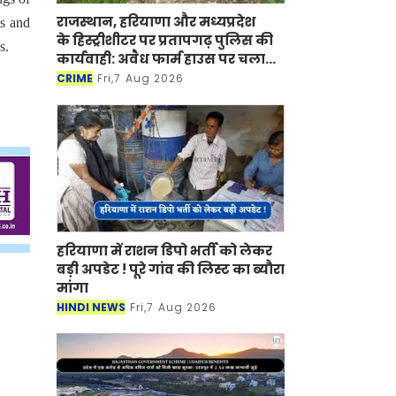
राजस्थान, हरियाणा और मध्यप्रदेश
s and
के हिस्ट्रीशीटर पर प्रतापगढ़ पुलिस की
s.
कार्यवाही: अवैध फार्म हाउस पर चला
बुलडोजर
CRIME
Fri,7 Aug 2026
हरियाणा में राशन डिपो भर्ती को लेकर
बड़ी अपडेट ! पूरे गांव की लिस्ट का ब्यौरा
मांगा
HINDI NEWS
Fri,7 Aug 2026