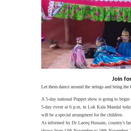
Join fo
Let them dance around the strings and bring the 
A 5-day national Puppet show is going to begin
5-day event at 6 p.m. in Lok Kala Mandal toda
will be a special arrangment for the children.
As informed by Dr Laeeq Hussain, country's famo
shows from 14th November to 18th November. The