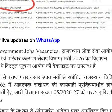
r live updates on
WhatsApp
overnment Jobs Vacancies: राजस्थान लोक सेवा आयो
्य एवं परिवार कल्याण सेवाएं विभाग) भर्ती-2026 का विज्ञापन
 में विस्तृत सूचना आयोग की वेबसाइट पर उपलब्ध है
े प्राप्त पत्रानुसार उक्त भर्ती से संबंधित राजस्थान चिक
965 में आवश्यक संशोधन की कार्यवाही प्रक्रियाधीन होन
्ती हेतु जारी विज्ञापन संख्या 05/2026-27 को प्रत्याहारित
bs
ट्रेशन के माध्यम से ऑनलाईन आवेदन पत्र आमंत्रित किए ग