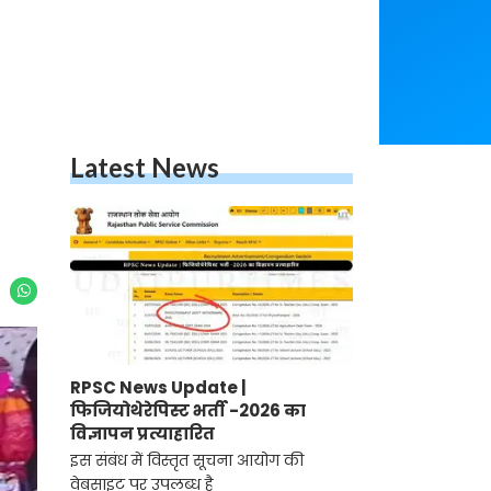
Latest News
RPSC News Update |
फिजियोथेरेपिस्ट भर्ती -2026 का
विज्ञापन प्रत्याहारित
इस संबंध में विस्तृत सूचना आयोग की
वेबसाइट पर उपलब्ध है