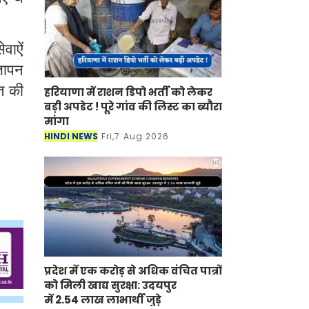
वाऐं
्ञापन
त की
हरियाणा में राशन डिपो भर्ती को लेकर
बड़ी अपडेट ! पूरे गांव की लिस्ट का ब्यौरा
मांगा
HINDI NEWS
Fri,7 Aug 2026
प्रदेश में एक करोड़ से अधिक वंचित पात्रों
को मिली खाद्य सुरक्षा: उदयपुर
में 2.54 लाख लाभार्थी जुड़े