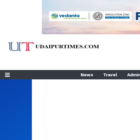
News
Travel
Admin