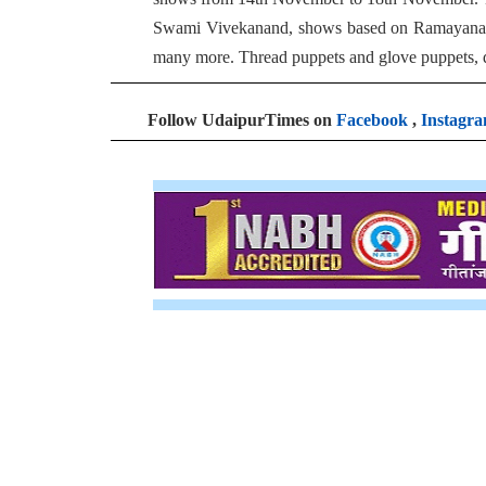
Swami Vivekanand, shows based on Ramayana, tr
many more. Thread puppets and glove puppets, dol
Follow UdaipurTimes on
Facebook
,
Instagr