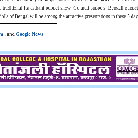
aditional Rajasthani puppet show, Gujarati puppets, Bengali puppet
ls of Bengal will be among the attractive presentations in these 5 day
am
, and
Google News