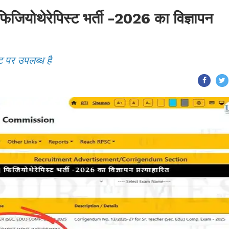
ोथेरेपिस्ट भर्ती -2026 का विज्ञापन
ट पर उपलब्ध है