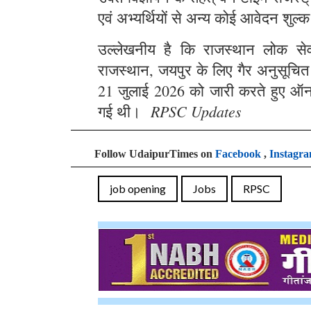
एवं अभ्यर्थियों से अन्य कोई आवेदन शुल्क
उल्लेखनीय है कि राजस्थान लोक सेवा 
राजस्थान, जयपुर के लिए गैर अनुसूचित क्
21 जुलाई 2026 को जारी करते हुए ऑन
RPSC Updates
गई थी।
Follow UdaipurTimes on
Facebook
,
Instagr
job opening
Jobs
RPSC