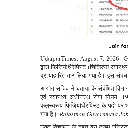
Join fo
UdaipurTimes, August 7, 2026 | G
द्वारा फिजियोथैरेपिस्ट (चिकित्सा स्वास्थ
प्रत्याहारित कर लिया गया है। इस संबंध
आयोग सचिव ने बताया के संबंधित विभाग स
एवं स्वास्थ्य अधीनस्थ सेवा नियम, 1
फलस्वरूप फिजियोथेरेपिस्ट के पदों पर भर
Rajasthan Government Jo
गया है।
उक्त विज्ञापन के तहत् वन टाइम रजिस्