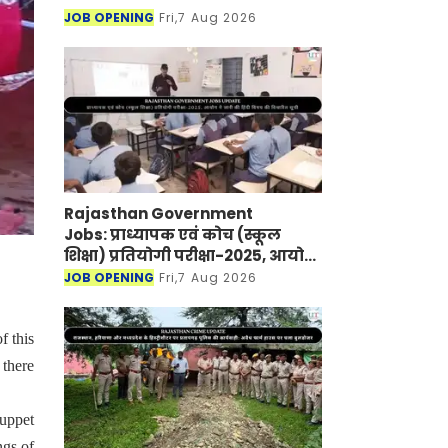
JOB OPENING
Fri,7 Aug 2026
Rajasthan Government
Jobs: प्राध्यापक एवं कोच (स्कूल
शिक्षा) प्रतियोगी परीक्षा-2025, आयोग
ने जारी की हिंदी विषय की विचारित
JOB OPENING
Fri,7 Aug 2026
सूची
f this
 there
puppet
ngs of