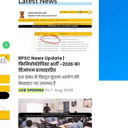
Latest News
RPSC News Update |
फिजियोथेरेपिस्ट भर्ती -2026 का
विज्ञापन प्रत्याहारित
इस संबंध में विस्तृत सूचना आयोग की
वेबसाइट पर उपलब्ध है
JOB OPENING
Fri,7 Aug 2026