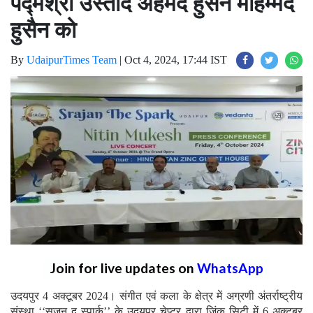
पद्मश्री उस्ताद अहमद हुसैन मोहम्मद
हुसैन को
By
UdaipurTimes Team
|
Oct 4, 2024, 17:44 IST
Join for live updates on
WhatsApp
उदयपुर 4 अक्टूबर 2024। संगीत एवं कला के क्षेत्र में अग्रणी अंतर्राष्ट्रीय
संस्था ‘‘सृजन द स्पार्क’’ के उदयपुर चेप्टर द्वारा जिंक सिटी में 6 अक्टूबर