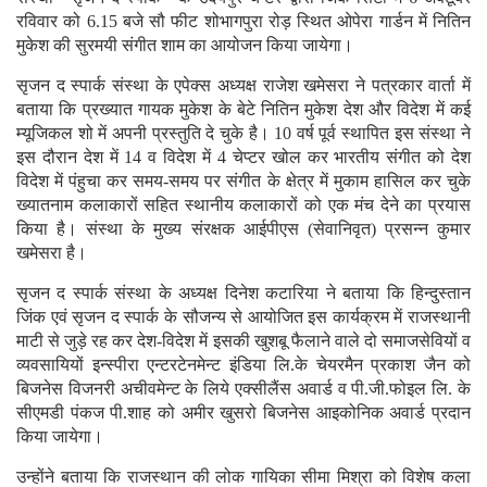
रविवार को 6.15 बजे सौ फीट शोभागपुरा रोड़ स्थित ओपेरा गार्डन में नितिन
मुकेश की सुरमयी संगीत शाम का आयोजन किया जायेगा।
सृजन द स्पार्क संस्था के एपेक्स अध्यक्ष राजेश खमेसरा ने पत्रकार वार्ता में
बताया कि प्रख्यात गायक मुकेश के बेटे नितिन मुकेश देश और विदेश में कई
म्यूजिकल शो में अपनी प्रस्तुति दे चुके है। 10 वर्ष पूर्व स्थापित इस संस्था ने
इस दौरान देश में 14 व विदेश में 4 चेप्टर खोल कर भारतीय संगीत को देश
विदेश में पंहुचा कर समय-समय पर संगीत के क्षेत्र में मुकाम हासिल कर चुके
ख्यातनाम कलाकारों सहित स्थानीय कलाकारों को एक मंच देने का प्रयास
किया है। संस्था के मुख्य संरक्षक आईपीएस (सेवानिवृत) प्रसन्न कुमार
खमेसरा है।
सृजन द स्पार्क संस्था के अध्यक्ष दिनेश कटारिया ने बताया कि हिन्दुस्तान
जिंक एवं सृजन द स्पार्क के सौजन्य से आयोजित इस कार्यक्रम में राजस्थानी
माटी से जुड़े रह कर देश-विदेश में इसकी खुशबू फैलाने वाले दो समाजसेवियों व
व्यवसायियों इन्स्पीरा एन्टरटेनमेन्ट इंडिया लि.के चेयरमैन प्रकाश जैन को
बिजनेस विजनरी अचीवमेन्ट के लिये एक्सीलैंस अवार्ड व पी.जी.फोइल लि. के
सीएमडी पंकज पी.शाह को अमीर खुसरो बिजनेस आइकोनिक अवार्ड प्रदान
किया जायेगा।
उन्होंने बताया कि राजस्थान की लोक गायिका सीमा मिश्रा को विशेष कला