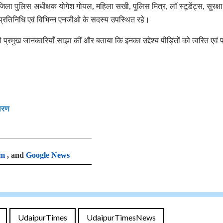
ला पुलिस अधीक्षक योगेश गोयल, महिला सखी, पुलिस मित्र, लॉ स्टूडेंट्स, सुरक्ष
प्रतिनिधि एवं विभिन्न एनजीओ के सदस्य उपस्थित रहे।
ी प्रमुख जानकारियाँ साझा कीं और बताया कि इनका उद्देश्य पीड़ितों को त्वरित एवं प
सारण
am
, and
Google News
UdaipurTimes
UdaipurTimesNews