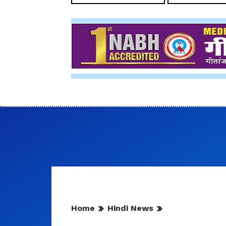
Home
Hindi News