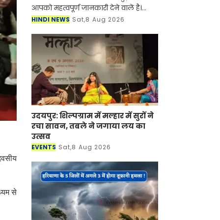
आपको महत्वपूर्ण जानकारी देने वालें है।
आर्टिफिशियल इंटेलिजेंस (AI) और
HINDI NEWS
Sat,8 Aug 2026
स्मार्टफोन की तरह अब सोलर एनर्जी (Solar
Panel) के क्षेत्र
उदयपुर: शिल्पग्राम में मल्हार में सुरों ने
रचा सावन, तबले ने जगाया लय का
उत्सव
EVENTS
Sat,8 Aug 2026
दिवसीय
्यम से