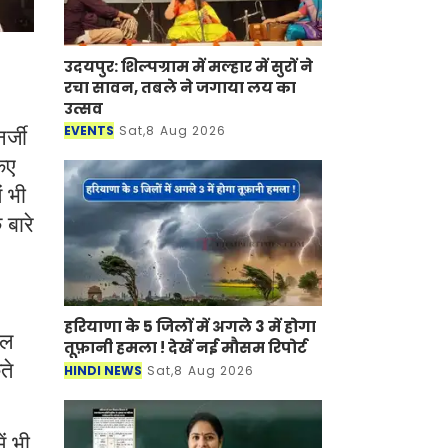
उदयपुर: शिल्पग्राम में मल्हार में सुरों ने
रचा सावन, तबले ने जगाया लय का
उत्सव
EVENTS
Sat,8 Aug 2026
र्जी
िए
ं भी
 बारे
हरियाणा के 5 जिलों में अगले 3 में होगा
नल
तूफ़ानी हमला ! देखें नई मौसम रिपोर्ट
ते
HINDI NEWS
Sat,8 Aug 2026
ं भी