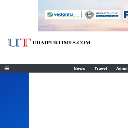
News
Travel
Admin