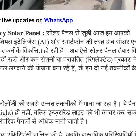
r live updates on
WhatsApp
cy Solar Panel :
सोलर पैनल से जुड़ी आज हम आपको
िफिशियल इंटेलिजेंस (AI) और स्मार्टफोन की तरह अब सोलर एन
े नई तकनीकें विकसित हो रही हैं। अब ऐसे सोलर पैनल तैयार क
नहीं रहते और कम रोशनी या परावर्तित (रिफ्लेक्टेड) प्रकाश मे
 लगवाने की योजना बना रहे हैं, तो इन दो नई तकनीकों के
ोलॉजी की सबसे उन्नत तकनीकों में माना जा रहा है। ये पै
Light) ही नहीं, बल्कि इन्फ्रारेड लाइट को भी कैप्चर कर सक
रंपरिक पैनलों से अधिक मानी जाती है।
अधिक एफिशिएंसी हासिल की है, जबकि वास्तविक परिस्थितियों मे