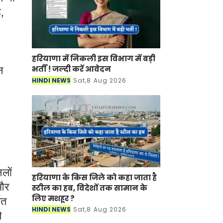
,
हरियाणा में निकली इस विभाग में बड़ी
भर्ती ! जल्दी करें आवेदन
न
HINDI NEWS
Sat,8 Aug 2026
लों
हरियाणा के किस जिले को कहा जाता है
 और
स्टील का हब, विदेशों तक सामान के
लिए मशहूर ?
ित
HINDI NEWS
Sat,8 Aug 2026
े