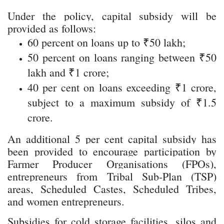
Under the policy, capital subsidy will be
provided as follows:
60 percent on loans up to ₹50 lakh;
50 percent on loans ranging between ₹50
lakh and ₹1 crore;
40 per cent on loans exceeding ₹1 crore,
subject to a maximum subsidy of ₹1.5
crore.
An additional 5 per cent capital subsidy has
been provided to encourage participation by
Farmer Producer Organisations (FPOs),
entrepreneurs from Tribal Sub-Plan (TSP)
areas, Scheduled Castes, Scheduled Tribes,
and women entrepreneurs.
Subsidies for cold storage facilities, silos and