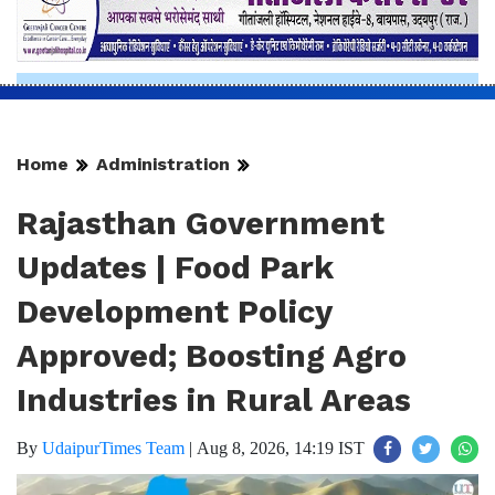
Home
Administration
Rajasthan Government
Updates | Food Park
Development Policy
Approved; Boosting Agro
Industries in Rural Areas
By
UdaipurTimes Team
|
Aug 8, 2026, 14:19 IST