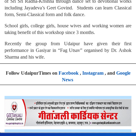
of Sri Sri Radha-Krishna through dance set to devotional works
including Jayadeva’s Geet Govind. Students can learn Classical
form, Semi-Classical form and folk dance.
School girls, college girls, house wives and working women are
taking benefit of this workshop since 3 months.
Recently the group from Udaipur have given their first
performance in Gasiyar in “Fag Utsav” organised by Dr. Ashok
Sharma and his wife.
Follow UdaipurTimes on
Facebook
,
Instagram
, and
Google
News