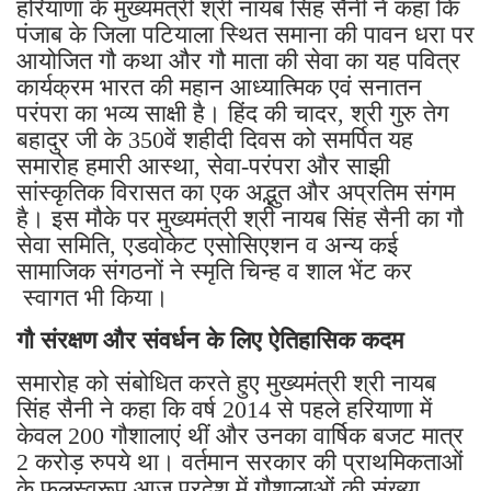
हरियाणा के मुख्यमंत्री श्री नायब सिंह सैनी ने कहा कि
पंजाब के जिला पटियाला स्थित समाना की पावन धरा पर
आयोजित गौ कथा और गौ माता की सेवा का यह पवित्र
कार्यक्रम भारत की महान आध्यात्मिक एवं सनातन
परंपरा का भव्य साक्षी है। हिंद की चादर, श्री गुरु तेग
बहादुर जी के 350वें शहीदी दिवस को समर्पित यह
समारोह हमारी आस्था, सेवा-परंपरा और साझी
सांस्कृतिक विरासत का एक अद्भुत और अप्रतिम संगम
है। इस मौके पर मुख्यमंत्री श्री नायब सिंह सैनी का गौ
सेवा समिति, एडवोकेट एसोसिएशन व अन्य कई
सामाजिक संगठनों ने स्मृति चिन्ह व शाल भेंट कर
स्वागत भी किया।
गौ संरक्षण और संवर्धन के लिए ऐतिहासिक कदम
समारोह को संबोधित करते हुए मुख्यमंत्री श्री नायब
सिंह सैनी ने कहा कि वर्ष 2014 से पहले हरियाणा में
केवल 200 गौशालाएं थीं और उनका वार्षिक बजट मात्र
2 करोड़ रुपये था। वर्तमान सरकार की प्राथमिकताओं
के फलस्वरूप आज प्रदेश में गौशालाओं की संख्या