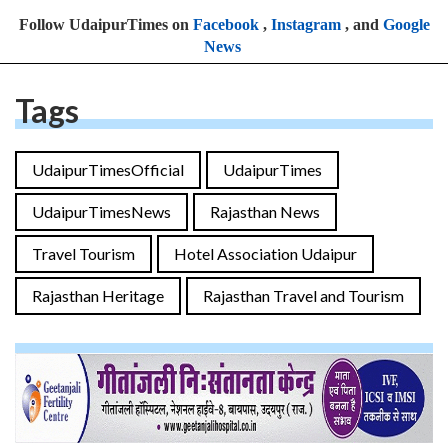
Follow UdaipurTimes on
Facebook
,
Instagram
, and
Google
News
Tags
UdaipurTimesOfficial
UdaipurTimes
UdaipurTimesNews
Rajasthan News
Travel Tourism
Hotel Association Udaipur
Rajasthan Heritage
Rajasthan Travel and Tourism