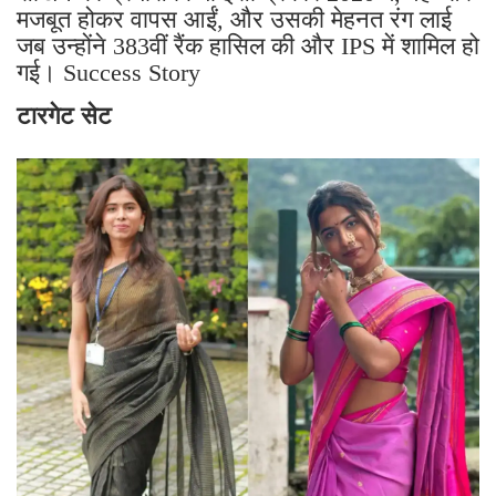
मजबूत होकर वापस आईं, और उसकी मेहनत रंग लाई
जब उन्होंने 383वीं रैंक हासिल की और IPS में शामिल हो
गई। Success Story
टारगेट सेट