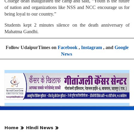
College dean inaugurated the camp and said, “Youth is the future
of nation and organizations like NSS and NCC encourage us for
being loyal to our country.”
Students kept 2 minutes silence on the death anniversary of
Mahatma Gandhi.
Follow UdaipurTimes on
Facebook
,
Instagram
, and
Google
News
Home
Hindi News