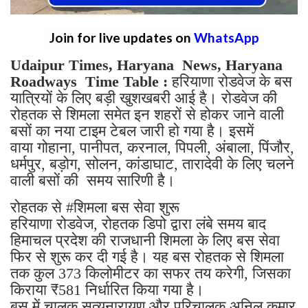
Join for live updates on
WhatsApp
Udaipur Times, Haryana News, Haryana
Roadways Time Table :
हरियाणा रोडवेज के बस
यात्रियों के लिए बड़ी खुशखबरी आई है। रोडवेज की
रोहतक से शिमला समेत इन शहरों से होकर जाने वाली
बसों का नया टाइम टेबल जारी हो गया है। इसमें
वाया गोहाना, पानीपत, करनाल, पिपली, अंबाला, पिंजौर,
धर्मपुर, बड़ोग, सोलन, कांडाघाट, तारादेवी के लिए चलने
वाली बसों की समय सारिणी है।
रोहतक से #शिमला बस सेवा शुरू
हरियाणा रोडवेज, रोहतक डिपो द्वारा लंबे समय बाद
हिमाचल प्रदेश की राजधानी शिमला के लिए बस सेवा
फिर से शुरू कर दी गई है। यह बस रोहतक से शिमला
तक कुल 373 किलोमीटर का सफर तय करेगी, जिसका
किराया ₹581 निर्धारित किया गया है।
बस में चालक सत्यनारायण और परिचालक अनिल कुमार