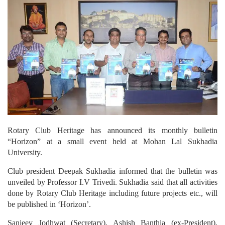
Rotary Club Heritage has announced its monthly bulletin
“Horizon” at a small event held at Mohan Lal Sukhadia
University.
Club president Deepak Sukhadia informed that the bulletin was
unveiled by Professor I.V Trivedi. Sukhadia said that all activities
done by Rotary Club Heritage including future projects etc., will
be published in ‘Horizon’.
Sanjeev Jodhwat (Secretary), Ashish Banthia (ex-President),