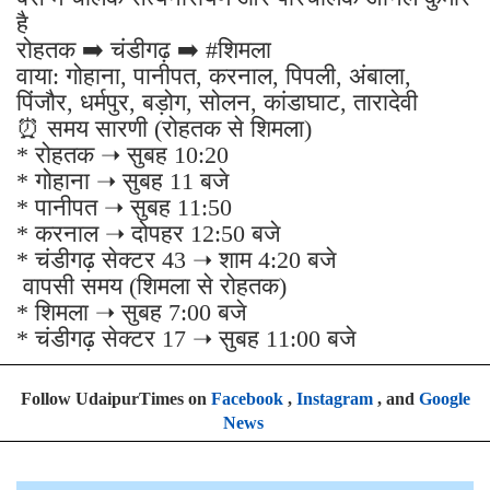
है
रोहतक ➡️ चंडीगढ़ ➡️ #शिमला
वाया: गोहाना, पानीपत, करनाल, पिपली, अंबाला,
पिंजौर, धर्मपुर, बड़ोग, सोलन, कांडाघाट, तारादेवी
⏰ समय सारणी (रोहतक से शिमला)
* रोहतक ➝ सुबह 10:20
* गोहाना ➝ सुबह 11 बजे
* पानीपत ➝ सुबह 11:50
* करनाल ➝ दोपहर 12:50 बजे
* चंडीगढ़ सेक्टर 43 ➝ शाम 4:20 बजे
वापसी समय (शिमला से रोहतक)
* शिमला ➝ सुबह 7:00 बजे
* चंडीगढ़ सेक्टर 17 ➝ सुबह 11:00 बजे
Follow UdaipurTimes on
Facebook
,
Instagram
, and
Google
News