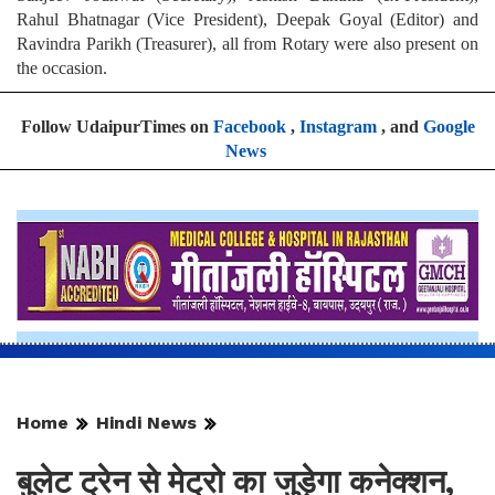
Rahul Bhatnagar (Vice President), Deepak Goyal (Editor) and
Ravindra Parikh (Treasurer), all from Rotary were also present on
the occasion.
Follow UdaipurTimes on
Facebook
,
Instagram
, and
Google
News
Home
Hindi News
बुलेट ट्रेन से मेट्रो का जुड़ेगा कनेक्शन,