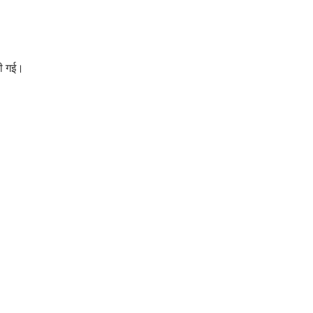
की गई।