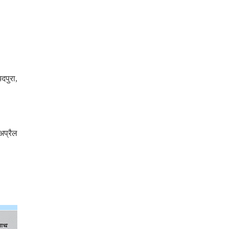
दपुरा,
अप्रैल