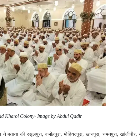
id Kharol Colony- Image by Abdul Qadir
ने बताया की रसूलपुरा, वजीहपुरा, मोहियदपुरा, खानपुरा, चमनपुरा, खांजीपीर,