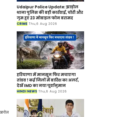
Udaipur Police Update: झाड़ोल
थाना पुलिस की बड़ी कार्रवाई, चोरी और
गुम हुए 23 मोबाइल फोन बरामद
CRIME
Thu,6 Aug 2026
हरियाणा में मानसून फिर मचाएगा
तांडव ! कई जिलों में बारिश का अलर्ट,
देखें IMD का नया पूर्वानुमान
HINDI NEWS
Thu,6 Aug 2026
 खारोल