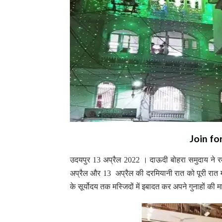
Join fo
उदयपुर 13 अप्रैल 2022 । दाऊदी बोहरा समुदाय ने रम
अप्रैल और 13 अप्रैल की दरमियानी रात को पूरी रात म
के सूर्योदय तक मस्जिदों में इबादत कर अपने गुनाहों की 