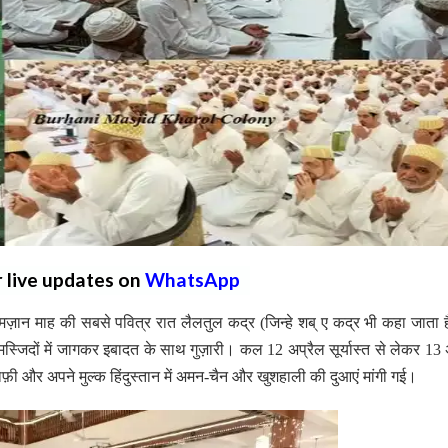
r live updates on
WhatsApp
ज़ान माह की सबसे पवित्र रात लैलतुल कद्र (जिन्हे शब् ए कद्र भी कहा जाता ह
स्जिदों में जागकर इबादत के साथ गुज़ारी। कल 12 अप्रैल सूर्यास्त से लेकर 13 
माफ़ी और अपने मुल्क हिंदुस्तान में अमन-चैन और खुशहाली की दुआएं मांगी गई।