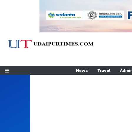
News
Travel
Admin