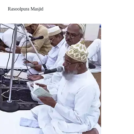
Rasoolpura Masjid