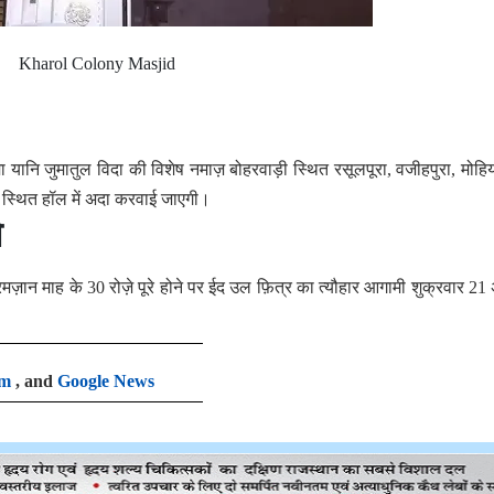
Kharol Colony Masjid
यानि जुमातुल विदा की विशेष नमाज़ बोहरवाड़ी स्थित रसूलपूरा, वजीहपुरा, मोहिय
ा स्थित हॉल में अदा करवाई जाएगी।
ो
रमज़ान माह के 30 रोज़े पूरे होने पर ईद उल फ़ित्र का त्यौहार आगामी शुक्रवार 21 
am
, and
Google News