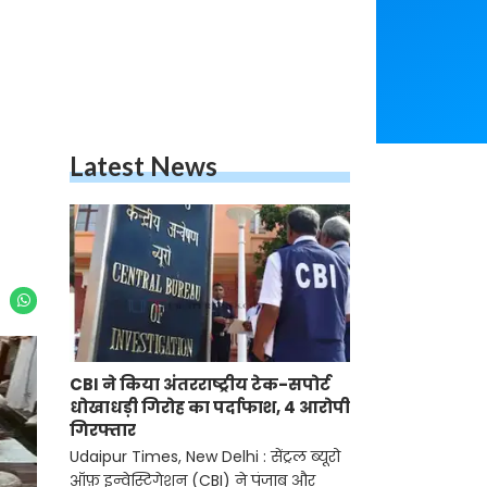
Latest News
CBI ने किया अंतरराष्ट्रीय टेक-सपोर्ट
धोखाधड़ी गिरोह का पर्दाफाश, 4 आरोपी
गिरफ्तार
Udaipur Times, New Delhi : सेंट्रल ब्यूरो
ऑफ़ इन्वेस्टिगेशन (CBI) ने पंजाब और