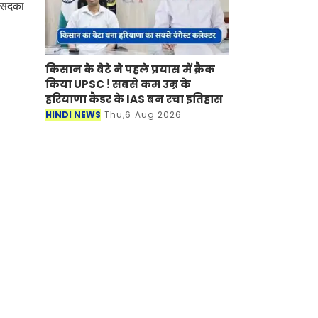
र सदका
किसान के बेटे ने पहले प्रयास में क्रैक
किया UPSC ! सबसे कम उम्र के
हरियाणा कैडर के IAS बन रचा इतिहास
HINDI NEWS
Thu,6 Aug 2026