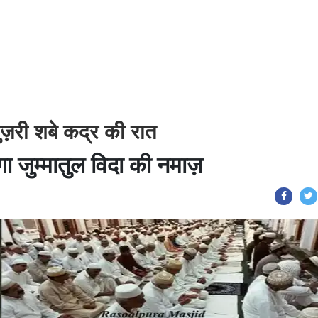
री शबे कद्र की रात
ा जुम्मातुल विदा की नमाज़