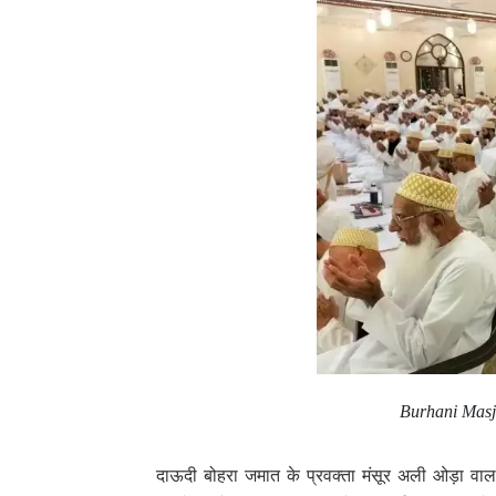
Burhani Masj
दाऊदी बोहरा जमात के प्रवक्ता मंसूर अली ओड़ा वाला 