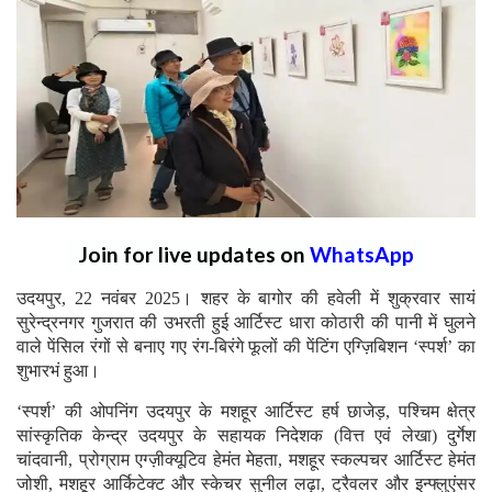
Join for live updates on
WhatsApp
उदयपुर, 22 नवंबर 2025। शहर के बागोर की हवेली में शुक्रवार सायं
सुरेन्द्रनगर गुजरात की उभरती हुई आर्टिस्ट धारा कोठारी की पानी में घुलने
वाले पेंसिल रंगों से बनाए गए रंग-बिरंगे फूलों की पेंटिंग एग्ज़िबिशन ‘स्पर्श’ का
शुभारभं हुआ।
‘स्पर्श’ की ओपनिंग उदयपुर के मशहूर आर्टिस्ट हर्ष छाजेड़, पश्चिम क्षेत्र
सांस्कृतिक केन्द्र उदयपुर के सहायक निदेशक (वित्त एवं लेखा) दुर्गेश
चांदवानी, प्रोग्राम एग्ज़ीक्यूटिव हेमंत मेहता, मशहूर स्कल्पचर आर्टिस्ट हेमंत
जोशी, मशहूर आर्किटेक्ट और स्केचर सुनील लढ़ा, ट्रैवलर और इन्फ्लुएंसर