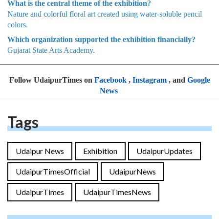
What is the central theme of the exhibition?
Nature and colorful floral art created using water-soluble pencil
colors.
Which organization supported the exhibition financially?
Gujarat State Arts Academy.
Follow UdaipurTimes on
Facebook
,
Instagram
, and
Google
News
Tags
Udaipur News
Exhibition
UdaipurUpdates
UdaipurTimesOfficial
UdaipurNews
UdaipurTimes
UdaipurTimesNews