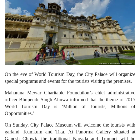
On the eve of World Tourism Day, the City Palace will organize
special programs and events for the tourists visiting the premises.
Maharana Mewar Charitable Foundation’s chief administrative
officer Bhupendr Singh Ahuwa informed that the theme of 2015
World Tourism Day is ‘Million of Tourists, Millions of
Opportunities.’
On Sunday, City Palace Museum will welcome the tourists with
garland, Kumkum and Tika. At Panorma Gallery situated at
Ganesh Chowk, the traditional Nagada and Trumpet will be