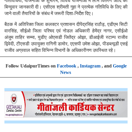
गतिविधियों, योजनाओं के शुभारंभ, विविध योजनाओं में लाभ वितरण आदि की
बिन्दुवार जानकारी दी। एसीएस श्रीमती गुहा ने प्रत्येक गतिविधि के लिए की
जाने वाली तैयारियों के संबंध में जरूरी दिशा-निर्देश दिए।
बैठक में अतिरिक्त जिला कलक्टर प्रशासन दीपेंद्रसिंह राठौड़, एडीएम सिटी
वारसिंह, सीईओ जिला परिषद एवं नोडल अधिकारी हेमेंद्र नागर, एसीईओ
अंजुम ताहिर सम्मा, युडीए ओएसडी जितेंद्र ओझा, डीआईजी स्टाम्प राजीव
द्विवेदी, टीएसडी उपायुक्त रागिनी डामोर, एएसपी उमेश ओझा, पीडब्ल्यूडी एसई
राजीव अग्रवाल सहित विभिन्न विभागों के अधिकारीगण उपस्थित रहे।
Follow UdaipurTimes on
Facebook
,
Instagram
, and
Google
News