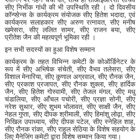
सीए निर्भीक गांधी की भी उपस्थिति रही । दो दिवसीय
कॉन्फ्ऱेन्स के कार्यक्रम संयोजक सीए हितेश भदादा, एवं
कार्यक्रम सलाहकार सीए अरुण रत्नावत, सीए मनीष
खमेसरा, सीए ललित सामर, सीए राजन बया, सीए
प्रीतेश जैन की महत्वपूर्ण भूमिका रही ।
इन सभी सदस्यों का हुआ विशेष सम्मान
कार्यक्रम के तहत विभिन्न कमेटी के कोऑर्डिनेटर के
रूप में सीए अभिषेक संचेती, सीए वैभव तलेसरा, सीए
विशाल मेनारिया, सीए कुणाल अग्रवाल, सीए रौनक जैन,
सीए प्रकाश प्रजापत, सीए रौनक शुक्ला, सीए हार्दिक
जैन, सीए हितेश गोस्वामी, सीए तेजल मंगल, सीए मधु
चंडालिया, सीए आँचल पचोरी, सीए प्रज्ञा सोनी, सीए
नरेश सुथार, सीए शुभम भोलावत, सीए साक्षी जैन, सीए
नेहल गुप्ता, सीए दीपक श्रीमाली, सीए हिमांशु लोढ़ा, सीए
निखिल उपाध्याय, सीए दीपक पटेल, सीए स्नेहिल शाह,
सीए रौनक रांका, सीए राहुल सेठिया के विशेष सहयोग के
लिए मैनेजिंग कमेटी द्वारा विशेष सम्मान किया गया।