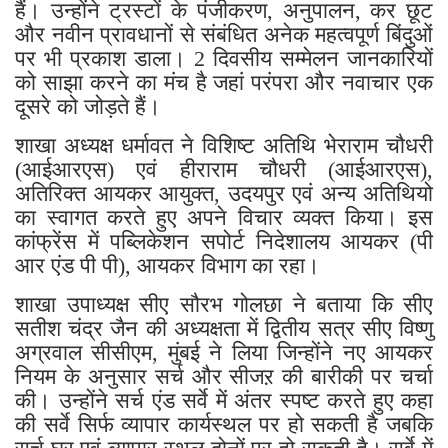
हैं। उन्होंने ट्रस्टों के पंजीकरण, अनुपालन, कर छूट
और नवीन प्रावधानों से संबंधित अनेक महत्वपूर्ण बिंदुओं
पर भी प्रकाश डाला। 2 दिवसीय सम्मेलन जानकारियों
को साझा करने का मंच है जहां परंपरा और नवाचार एक
दूसरे को जोड़ते हैं।
शाखा अध्यक्ष धर्मावत ने विशिष्ट अतिथि भेराराम चौधरी
(आईआरएस) एवं हीराराम चौधरी (आईआरएस),
अतिरिक्त आयकर आयुक्त, उदयपुर एवं अन्य अतिथियो
का स्वागत करते हुए अपने विचार व्यक्त किया। इस
कांफ्रेंस में पब्लिकेशन सपोर्ट निदेशालय आयकर (पी
आर एंड पी पी), आयकर विभाग का रहा।
शाखा उपाध्यक्ष सीए सौरभ गोलछा ने बताया कि सीए
सतीश चंद्र जैन की अध्यक्षता में द्वितीय सत्र सीए विष्णु
अग्रवाल सीसीएम, मुंबई ने लिया जिन्होंने नए आयकर
नियम के अनुसार सर्च और सीजऱ की बारीकी पर चर्चा
की। उन्होंने सर्च एंड सर्वे में अंतर स्पष्ट करते हुए कहा
की सर्वे सिर्फ व्यापार कार्यस्थल पर हो सकती है जबकि
सर्च घर एवं व्यापार स्थल दोनों पर हो सकती है। सर्वे में