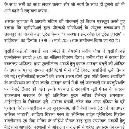
के साथ सभी को साथ लेकर चलेगा और जो स्वयं के साथ ही दुसरो को भी
आगे बढ़ने में सहायता करेगा।
अध्यक्ष लूणावत ने आगामी भविष्य की योजनाएं एवं विजन प्रस्तुत करते हुए
बताया कि यूसीसीआई द्वारा पीएचडी सीसीआई के संयुक्त तत्वावधान में
उदयपुर का सबसे बडा ट्रेड फेयर ”राजस्थान इन्टरनेशनल ट्रेड एक्सपो -
राईटेक्स” का दिनांक 19 से 25 मार्च 2025 तक आयोजन किया जा रहा है।
यूसीसीआई की अवार्ड सब कमेटी के चेयरमेन मनीष गोधा ने यूसीसीआई
एक्सीलेन्स अवार्ड 2025 का संक्षिप्त विवरण दिया। मनीष गोधा ने बताया कि
स्वतन्त्र ऑडिटर द्वारा एक्सीलेन्स अवार्ड हेतु प्राप्त आवेदन पत्रों की ऑडिट
के उपरान्त प्राप्त समस्त प्रविष्टियों में से शाॅर्ट लिस्ट अवार्डियों सूची तैयार
की गई।यूसीसीआई सदस्यों की अलग-अलग टीमों द्वारा शाॅर्ट लिस्ट अवार्डियों
के कार्यस्थल का दौरा करके आवेदन फार्म में दी गई जानकारी एवं वस्तुस्थिति
पर रिपार्ट तैयार की गई। इसके पश्चात 6 सदस्यीय जूरी पेनल के सदस्य
राजस्थान सरकार के पूर्व अतिरिक्त मुख्य सचिव शैलेन्द्र अग्रवाल,
आईआईएम के निदेशक प्रो. अशोक बनर्जी, स्टेट बैंक ऑफ़ इंडिया के पूर्व
प्रबन्ध निदेशक श्रीराम बाला सुब्रमण्यम, बीजीजेसी कन्सल्टिंग के फाउण्डर
सलिल भण्डारी, आदित्य बिरला ग्रुप के सीनियर वाईस प्रेसिडेन्ट प्रितेन
बांगरीवाला एवं सेवा मन्दिर के सीईओ रौनक शाह द्वारा उपरोक्त अवार्डो हेतु
मैट्रिक्स आधारित प्रणाली से आंकलन कर उनमें से श्रेष्ठ उपक्रम का अवार्ड