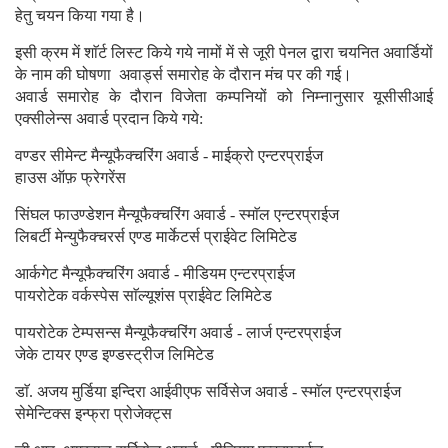
हेतु चयन किया गया है।
इसी क्रम में शाॅर्ट लिस्ट किये गये नामों में से जूरी पेनल द्वारा चयनित अवार्डियों
के नाम की घोषणा अवार्ड्स समारोह के दौरान मंच पर की गई।
अवार्ड समारोह के दौरान विजेता कम्पनियों को निम्नानुसार यूसीसीआई
एक्सीलेन्स अवार्ड प्रदान किये गये:
वण्डर सीमेन्ट मैन्यूफैक्चरिंग अवार्ड - माईक्रो एन्टरप्राईज
हाउस ऑफ़ फ्रेगरेंस
सिंघल फाउण्डेशन मैन्यूफैक्चरिंग अवार्ड - स्माॅल एन्टरप्राईज
लिबर्टी मेन्युफैक्चरर्स एण्ड मार्केटर्स प्राईवेट लिमिटेड
आर्कगेट मैन्यूफैक्चरिंग अवार्ड - मीडियम एन्टरप्राईज
पायरोटेक वर्कस्पेस साॅल्यूशंस प्राईवेट लिमिटेड
पायरोटेक टेम्पसन्स मैन्यूफैक्चरिंग अवार्ड - लार्ज एन्टरप्राईज
जेके टायर एण्ड इण्डस्ट्रीज लिमिटेड
डाॅ. अजय मुर्डिया इन्दिरा आईवीएफ सर्विसेज अवार्ड - स्माॅल एन्टरप्राईज
सेमेन्टिक्स इन्फ्रा प्रोजेक्ट्स