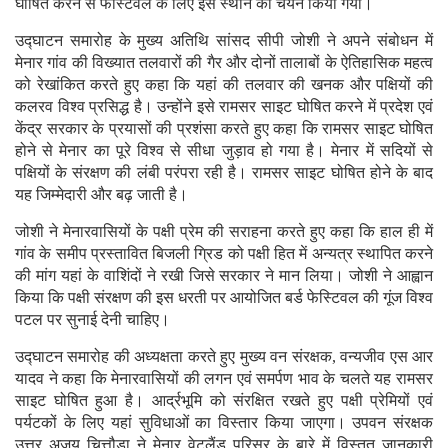
घोषित करने से फेस्टिवल के लिए इस स्थान का चयन किया गया।
उद्घाटन समारोह के मुख्य अतिथि सांसद सीपी जोशी ने अपने संबोधन में
मेनार गांव की विख्यात तलवारों की गैर और दोनों तालाबों के ऐतिहासिक महत्व
को रेखांकित करते हुए कहा कि यहां की तलवार की खनक और पक्षियों की
कलरव विश्व प्रसिद्ध है। उन्होंने इसे रामसर साइट घोषित करने में प्रदेश एवं
केंद्र सरकार के प्रयासों की प्रशंसा करते हुए कहा कि रामसर साइट घोषित
होने से मेनार का पूरे विश्व से सीधा जुड़ाव हो गया है। मेनार में सदियों से
पक्षियों के संरक्षण की लंबी परंपरा रही है। रामसर साइट घोषित होने के बाद
यह जिम्मेदारी और बढ़ जाती है।
जोशी ने मेनारवासियों के पक्षी प्रेम की सराहना करते हुए कहा कि हाल ही में
गांव के समीप प्रस्तावित बिजली ग्रिड को पक्षी हित में अन्यत्र स्थापित करने
की मांग यहां के वाशिंदों ने रखी जिसे सरकार ने मान लिया। जोशी ने आह्वान
किया कि पक्षी संरक्षण की इस धरती पर आयोजित बर्ड फेस्टिवल की गूंज विश्व
पटल पर सुनाई देनी चाहिए।
उद्घाटन समारोह की अध्यक्षता करते हुए मुख्य वन संरक्षक, वन्यजीव एस आर
यादव ने कहा कि मेनारवासियों की लगन एवं समर्पण भाव के चलते यह रामसर
साइट घोषित हुआ है। आर्द्रभूमि को संरक्षित रखते हुए पक्षी प्रेमियों एवं
पर्यटकों के लिए यहां सुविधाओं का विस्तार किया जाएगा। उपवन संरक्षक
उत्तर अजय चित्तौड़ा ने मेनार वेटलैंड परिसर के बारे में विस्तृत जानकारी