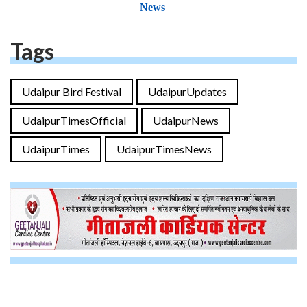
News
Tags
Udaipur Bird Festival
UdaipurUpdates
UdaipurTimesOfficial
UdaipurNews
UdaipurTimes
UdaipurTimesNews