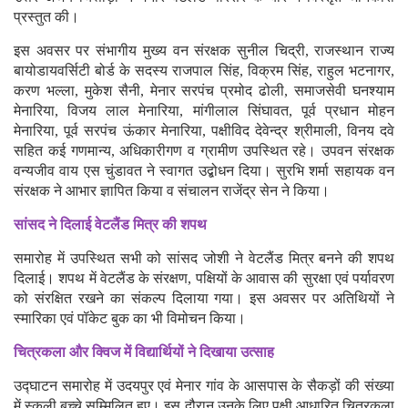
प्रस्तुत की।
इस अवसर पर संभागीय मुख्य वन संरक्षक सुनील चिद्री, राजस्थान राज्य
बायोडायवर्सिटी बोर्ड के सदस्य राजपाल सिंह, विक्रम सिंह, राहुल भटनागर,
करण भल्ला, मुकेश सैनी, मेनार सरपंच प्रमोद ढोली, समाजसेवी घनश्याम
मेनारिया, विजय लाल मेनारिया, मांगीलाल सिंघावत, पूर्व प्रधान मोहन
मेनारिया, पूर्व सरपंच ऊंकार मेनारिया, पक्षीविद देवेन्द्र श्रीमाली, विनय दवे
सहित कई गणमान्य, अधिकारीगण व ग्रामीण उपस्थित रहे। उपवन संरक्षक
वन्यजीव वाय एस चुंडावत ने स्वागत उद्बोधन दिया। सुरभि शर्मा सहायक वन
संरक्षक ने आभार ज्ञापित किया व संचालन राजेंद्र सेन ने किया।
सांसद ने दिलाई वेटलैंड मित्र की शपथ
समारोह में उपस्थित सभी को सांसद जोशी ने वेटलैंड मित्र बनने की शपथ
दिलाई। शपथ में वेटलैंड के संरक्षण, पक्षियों के आवास की सुरक्षा एवं पर्यावरण
को संरक्षित रखने का संकल्प दिलाया गया। इस अवसर पर अतिथियों ने
स्मारिका एवं पॉकेट बुक का भी विमोचन किया।
चित्रकला और क्विज में विद्यार्थियों ने दिखाया उत्साह
उद्घाटन समारोह में उदयपुर एवं मेनार गांव के आसपास के सैकड़ों की संख्या
में स्कूली बच्चे सम्मिलित हुए। इस दौरान उनके लिए पक्षी आधारित चित्रकला