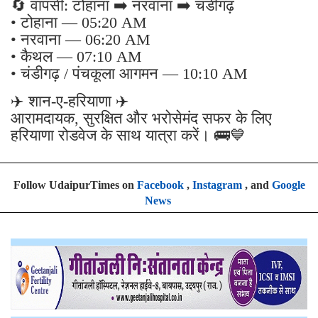
🔄 वापसी: टोहाना ➡️ नरवाना ➡️ चंडीगढ़
• टोहाना — 05:20 AM
• नरवाना — 06:20 AM
• कैथल — 07:10 AM
• चंडीगढ़ / पंचकूला आगमन — 10:10 AM
✈️ शान-ए-हरियाणा ✈️
आरामदायक, सुरक्षित और भरोसेमंद सफर के लिए
हरियाणा रोडवेज के साथ यात्रा करें। 🚌💙
Follow UdaipurTimes on
Facebook
,
Instagram
, and
Google
News