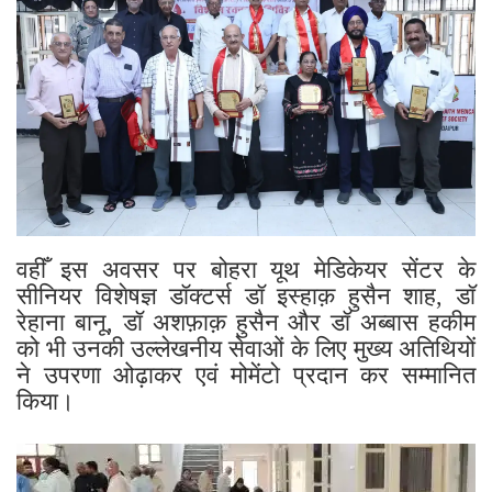
वहीँ इस अवसर पर बोहरा यूथ मेडिकेयर सेंटर के
सीनियर विशेषज्ञ डॉक्टर्स डॉ इस्हाक़ हुसैन शाह, डॉ
रेहाना बानू, डॉ अशफ़ाक़ हुसैन और डॉ अब्बास हकीम
को भी उनकी उल्लेखनीय सेवाओं के लिए मुख्य अतिथियों
ने उपरणा ओढ़ाकर एवं मोमेंटो प्रदान कर सम्मानित
किया।