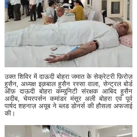
उक्त शिविर में दाऊदी बोहरा जमात के सेक्रेटरी फ़िरोज़
हुसैन, अध्यक्ष इक़बाल हुसैन रस्सा वाला, सेन्ट्रल बोर्ड
ऑफ़ दाऊदी बोहरा कम्युनिटी संरक्षक आबिद हुसैन
अदीब, चेयरपर्सन कमांडर मंसूर अली बोहरा एवं पूर्व
पार्षद शहनाज़ अयूब ने ब्लड डोनर्स की हौसला अफजाई
की।