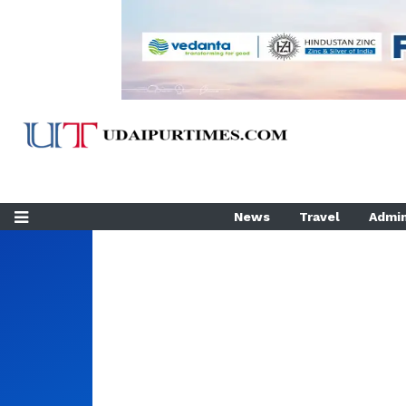
News
Travel
Admin