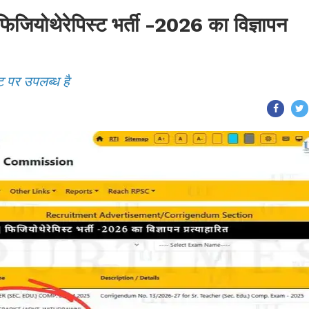
ोथेरेपिस्ट भर्ती -2026 का विज्ञापन
ट पर उपलब्ध है