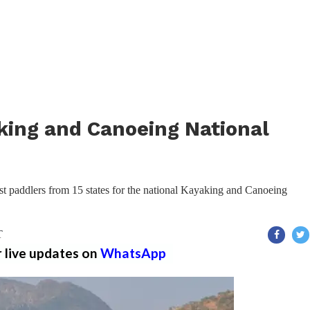
king and Canoeing National
host paddlers from 15 states for the national Kayaking and Canoeing
T
r live updates on
WhatsApp