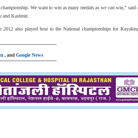
is championship. We want to win as many medals as we can win,” said
u and Kashmir.
in 2012 also played host to the National championships for Kayakin
am
, and
Google News