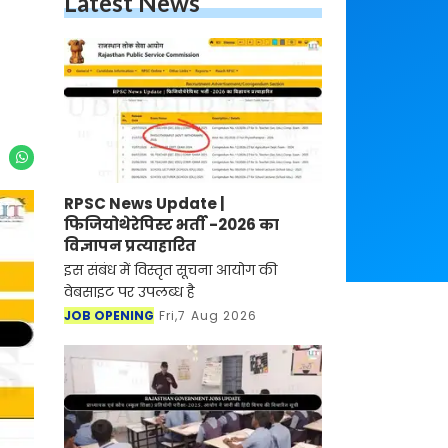
Latest News
RPSC News Update |
फिजियोथेरेपिस्ट भर्ती -2026 का
विज्ञापन प्रत्याहारित
इस संबंध में विस्तृत सूचना आयोग की
वेबसाइट पर उपलब्ध है
JOB OPENING
Fri,7 Aug 2026