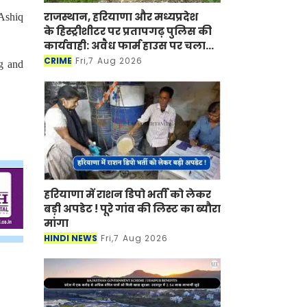
राजस्थान, हरियाणा और मध्यप्रदेश
 Ashiq
के हिस्ट्रीशीटर पर प्रतापगढ़ पुलिस की
कार्यवाही: अवैध फार्म हाउस पर चला
बुलडोजर
CRIME
Fri,7 Aug 2026
g and
हरियाणा में राशन डिपो भर्ती को लेकर
बड़ी अपडेट ! पूरे गांव की लिस्ट का ब्यौरा
मांगा
HINDI NEWS
Fri,7 Aug 2026