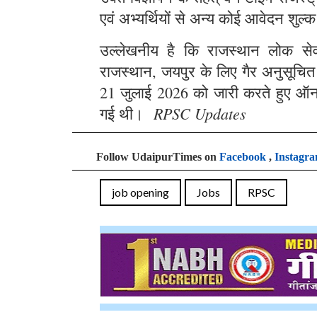
एवं अभ्यर्थियों से अन्य कोई आवेदन शुल्क
उल्लेखनीय है कि राजस्थान लोक सेवा 
राजस्थान, जयपुर के लिए गैर अनुसूचित क्
21 जुलाई 2026 को जारी करते हुए ऑन
RPSC Updates
गई थी।
Follow UdaipurTimes on
Facebook
,
Instagr
job opening
Jobs
RPSC