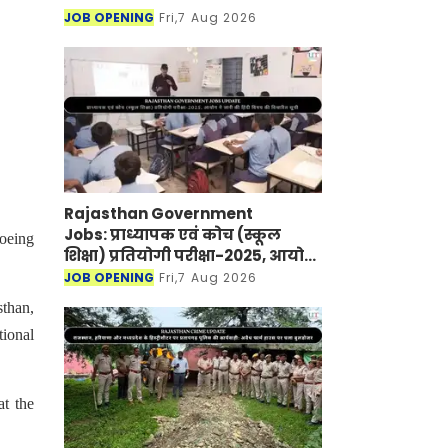
JOB OPENING
Fri,7 Aug 2026
Rajasthan Government
Jobs: प्राध्यापक एवं कोच (स्कूल
oeing
शिक्षा) प्रतियोगी परीक्षा-2025, आयोग
ने जारी की हिंदी विषय की विचारित
JOB OPENING
Fri,7 Aug 2026
सूची
sthan,
tional
t the