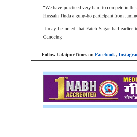
“We have practiced very hard to compete in th
Hussain Tinda a gung-ho participant from Jamm
It may be noted that Fateh Sagar had earlier 
Canoeing
Follow UdaipurTimes on
Facebook
,
Instagr