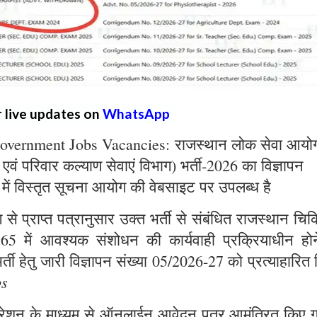
r live updates on
WhatsApp
overnment Jobs Vacancies: राजस्थान लोक सेवा आयो
्य एवं परिवार कल्याण सेवाएं विभाग) भर्ती-2026 का विज्ञापन
 में विस्तृत सूचना आयोग की वेबसाइट पर उपलब्ध है
े प्राप्त पत्रानुसार उक्त भर्ती से संबंधित राजस्थान चिक
965 में आवश्यक संशोधन की कार्यवाही प्रक्रियाधीन होन
्ती हेतु जारी विज्ञापन संख्या 05/2026-27 को प्रत्याहारित
bs
ट्रेशन के माध्यम से ऑनलाईन आवेदन पत्र आमंत्रित किए ग