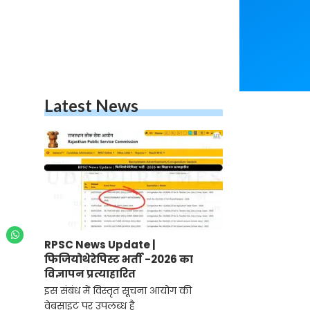
Latest News
RPSC News Update |
फिजियोथेरेपिस्ट भर्ती -2026 का
विज्ञापन प्रत्याहारित
इस संबंध में विस्तृत सूचना आयोग की
वेबसाइट पर उपलब्ध है