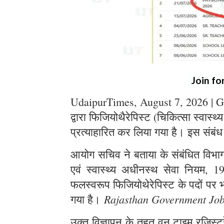
Join fo
UdaipurTimes, August 7, 2026 | G
द्वारा फिजियोथैरेपिस्ट (चिकित्सा स्वास्थ
प्रत्याहारित कर लिया गया है। इस संबंध
आयोग सचिव ने बताया के संबंधित विभाग स
एवं स्वास्थ्य अधीनस्थ सेवा नियम, 1
फलस्वरूप फिजियोथेरेपिस्ट के पदों पर भर
Rajasthan Government Jo
गया है।
उक्त विज्ञापन के तहत् वन टाइम रजिस्