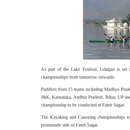
As part of the Lake Festival, Udaipur is set
championships from tomorrow onwards.
Paddlers from 15 teams including Madhya Prades
J&K, Karnataka, Andhra Pradesh, Bihar, UP and 
championship to be conducted at Fateh Sagar.
The Kayaking and Canoeing championships wil
promenade side of Fateh Sagar.