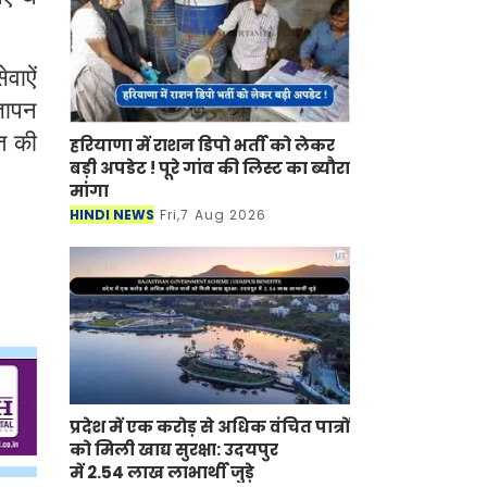
वाऐं
्ञापन
त की
हरियाणा में राशन डिपो भर्ती को लेकर
बड़ी अपडेट ! पूरे गांव की लिस्ट का ब्यौरा
मांगा
HINDI NEWS
Fri,7 Aug 2026
प्रदेश में एक करोड़ से अधिक वंचित पात्रों
को मिली खाद्य सुरक्षा: उदयपुर
में 2.54 लाख लाभार्थी जुड़े