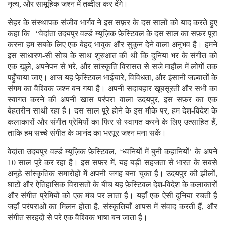
नृत्य, और सामूहिक जश्न में तब्दील कर देंगे।
सेहर के संस्थापक संजीव भार्गव ने इस सफ़र के दस सालों को याद करते हुए
कहा कि “वेदांता उदयपुर वर्ल्ड म्यूज़िक फ़ेस्टिवल के दस साल का सफ़र पूरा
करना हम सबके लिए एक बेहद भावुक और सुकून देने वाला अनुभव है। हमने
इस साधारण-सी सोच के साथ शुरुआत की थी कि दुनिया भर के संगीत को
एक खुले, अपनेपन से भरे, और सांस्कृति विरासत से सजे माहौल में लोगों तक
पहुँचाया जाए। आज यह फे़स्टिवल भाईचारे, विविधता, और इंसानी जज़्बातों के
संगम का वैश्विक जश्न बन गया है। अपनी सदाबहार खूबसूरती और सभी का
स्वागत करने की अपनी खास परंपरा वाला उदयपुर, इस सफ़र का एक
बेहतरीन साथी रहा है। दस साल पूरे होने के इस मौके पर, हम देश-विदेश के
कलाकारों और संगीत प्रेमियों का फिर से स्वागत करने के लिए उत्साहित हैं,
ताकि हम सच्चे संगीत के आनंद का भरपूर जश्न मना सकें।
वेदांता उदयपुर वर्ल्ड म्यूज़िक फ़ेस्टिवल, ‘ध्वनियों में बुनी कहानियों’ के अपने
10 साल पूरे कर रहा है। इस सफर में, यह बड़ी सहजता से भारत के सबसे
अनूठे सांस्कृतिक समारोहों में अपनी जगह बना चुका है। उदयपुर की झीलों,
घाटों और ऐतिहासिक विरासतों के बीच यह फ़ेस्टिवल देश-विदेश के कलाकारों
और संगीत प्रेमियों को एक मंच पर लाता है। यहाँ एक ऐसी दुनिया रचती है
जहाँ परंपराओं का मिलन होता है, संस्कृतियाँ आपस में संवाद करती हैं, और
संगीत सरहदों से परे एक वैश्विक भाषा बन जाता है।