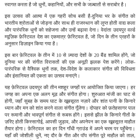
स्वागत करता है जो धुनों, कहानियों, और सभी के जज़्बातों से सराबोर है।
इस उत्सव की आत्मा में एक गहरी सोच बसी है-दुनिया भर के संगीत को
भारतीय श्रोताओं से जोड़ना और साथ ही राजस्थान की लुप्त होती वाद्य कला
और पारंपरिक धुनों को सहेजना और उन्हें बढ़ावा देना। वेदांता उदयपुर वर्ल्ड
म्यूज़िक फ़ेस्टिवल देश का एकमात्र फ़ेस्टिवल है, जो दिन के तीन प्रहरों के
अनुसार डिज़ाइन किया गया है।
इस बार फ़ेस्टिवल के तीन में 10 से ज़्यादा देशों के 20 बैंड शामिल होंगे, जो
दुनिया भर की संगीत विरासतों की एक अनूठी झलक पेश करेंगे। लोक-
पारंपरिक से वैश्विक धुनों तक, देश-विदेश के कलाकार संगीत की विविधता
और इंसानियत की एकता का उत्सव मनाएंगे।
यह फ़ेस्टिवल उदयपुर की तीन मशहूर जगहों पर आयोजित किया जाएगा। हर
जगह का अपना एक अलग मूड और संगीत होगा। शुरुआत मांजी का घाट से
होगी, जहाँ सुबह के समय घाट के खूबसूरत नज़ारे और शांत पानी के किनारे
ध्यान और मन को शांत करने वाला संगीत गूँजेगा। दोपहर को फ़तेहसागर पाल
पर रूमानी और भावपूर्ण संगीत से रूबरू होंगे। इससे झील के किनारे गीतों के
ज़रिए होती किस्सागोई, आपसी जुड़ाव, और अपनेपन का एक खूबसूरत माहौल
तैयार होगा। फ़ेस्टिवल का हर दिन गाँधी ग्राउंड में अपने चरम पर पहुँचेगा।
यहाँ की जोशीली धुनें, नए दौर के गीत और पॉप संगीत पूरे माहौल को ताल,