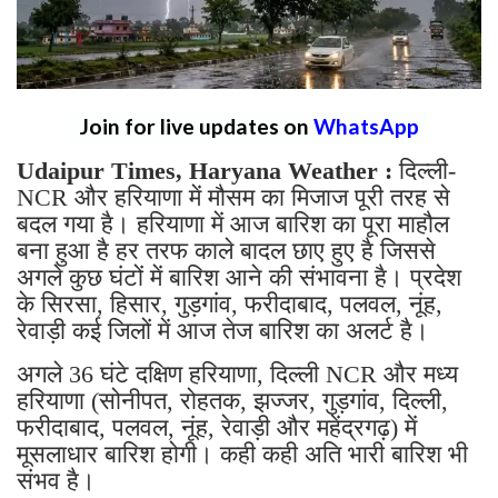
Join for live updates on
WhatsApp
Udaipur Times, Haryana Weather :
दिल्ली-
NCR और हरियाणा में मौसम का मिजाज पूरी तरह से
बदल गया है। हरियाणा में आज बारिश का पूरा माहौल
बना हुआ है हर तरफ काले बादल छाए हुए है जिससे
अगले कुछ घंटों में बारिश आने की संभावना है। प्रदेश
के सिरसा, हिसार, गुड़गांव, फरीदाबाद, पलवल, नूंह,
रेवाड़ी कई जिलों में आज तेज बारिश का अलर्ट है।
अगले 36 घंटे दक्षिण हरियाणा, दिल्ली NCR और मध्य
हरियाणा (सोनीपत, रोहतक, झज्जर, गुड़गांव, दिल्ली,
फरीदाबाद, पलवल, नूंह, रेवाड़ी और महेंद्रगढ़) में
मूसलाधार बारिश होगी। कही कही अति भारी बारिश भी
संभव है।