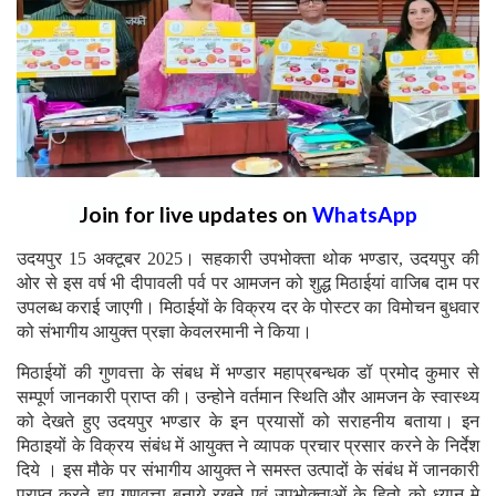
Join for live updates on
WhatsApp
उदयपुर 15 अक्टूबर 2025। सहकारी उपभोक्ता थोक भण्डार, उदयपुर की
ओर से इस वर्ष भी दीपावली पर्व पर आमजन को शुद्ध मिठाईयां वाजिब दाम पर
उपलब्ध कराई जाएगी। मिठाईयों के विक्रय दर के पोस्टर का विमोचन बुधवार
को संभागीय आयुक्त प्रज्ञा केवलरमानी ने किया।
मिठाईयों की गुणवत्ता के संबध में भण्डार महाप्रबन्धक डॉ प्रमोद कुमार से
सम्पूर्ण जानकारी प्राप्त की। उन्होने वर्तमान स्थिति और आमजन के स्वास्थ्य
को देखते हुए उदयपुर भण्डार के इन प्रयासों को सराहनीय बताया। इन
मिठाइयों के विक्रय संबंध में आयुक्त ने व्यापक प्रचार प्रसार करने के निर्देश
दिये । इस मौके पर संभागीय आयुक्त ने समस्त उत्पादों के संबंध में जानकारी
प्राप्त करते हुए गुणवत्ता बनाये रखने एवं उपभोक्ताओं के हितो को ध्यान मे