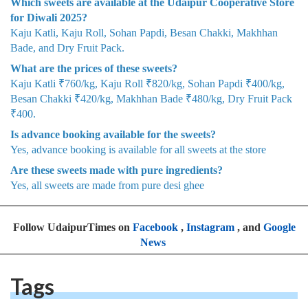
Which sweets are available at the Udaipur Cooperative Store
for Diwali 2025?
Kaju Katli, Kaju Roll, Sohan Papdi, Besan Chakki, Makhhan
Bade, and Dry Fruit Pack.
What are the prices of these sweets?
Kaju Katli ₹760/kg, Kaju Roll ₹820/kg, Sohan Papdi ₹400/kg,
Besan Chakki ₹420/kg, Makhhan Bade ₹480/kg, Dry Fruit Pack
₹400.
Is advance booking available for the sweets?
Yes, advance booking is available for all sweets at the store
Are these sweets made with pure ingredients?
Yes, all sweets are made from pure desi ghee
Follow UdaipurTimes on
Facebook
,
Instagram
, and
Google
News
Tags