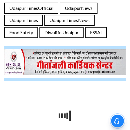
UdaipurTimesOfficial
UdaipurNews
UdaipurTimes
UdaipurTimesNews
Food Safety
Diwali in Udaipur
FSSAI