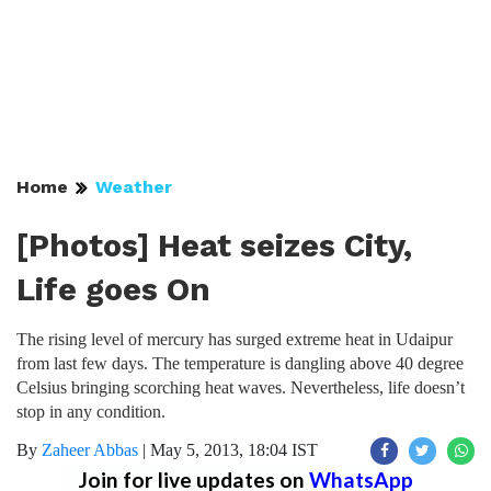
Home
Weather
[Photos] Heat seizes City,
Life goes On
The rising level of mercury has surged extreme heat in Udaipur
from last few days. The temperature is dangling above 40 degree
Celsius bringing scorching heat waves. Nevertheless, life doesn’t
stop in any condition.
By
Zaheer Abbas
|
May 5, 2013, 18:04 IST
Join for live updates on
WhatsApp