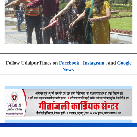
Follow UdaipurTimes on
Facebook
,
Instagram
, and
Google
News