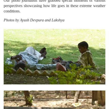
Our photo journalists have grabbed special moments of various
perspectives showcasing how life goes in these extreme weather
conditions.
Photos by Ayush Devpura and Lakshya