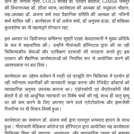
डीन डॉ. संगीता गुप्ता, UOGS सचिव डॉ. प्रदीप बंदवाल, GIMSR जयपुर
की विभागाध्यक्ष डॉ. लीला व्यास, कार्यशाला की अध्यक्षा डॉ. मधुबाला चौहान,
सह-अध्यक्षा डॉ. अंजना वर्मा तथा वैज्ञानिक समिति की अध्यक्षा डॉ. नलिनी
शर्मा शामिल रहीं। कार्यशाला में डॉ अर्चना शर्मा, डॉ अनुपमा हाडा, डॉ शब्दिका
कुलश्रेष्ठ का भी महत्वपूर्ण योगदान रहा|
इस अवसर पर डिवीजनल कमिश्नर सुश्री प्रज्ञा केवलरमानी ने मुख्य अतिथि
के रूप में सहभागिता की। उन्होंने गीतांजली हॉस्पिटल द्वारा की जा रही
चिकित्सकीय सेवाओं और प्रशिक्षण प्रयासों की सराहना करते हुए इस
प्रकार की शैक्षणिक कार्यशालाओं को नियमित रूप से आयोजित करने की
आवश्यकता पर बल दिया।
कार्यशाला का उद्देश्य वर्तमान में स्त्री एवं प्रसूति रोग चिकित्सा में प्रयोग हो
रही नवीनतम तकनीकों की जानकारी साझा करना और रेजिडेंट डॉक्टर्स को
व्यावहारिक अनुभव उपलब्ध कराना था। एंडोस्कोपी एवं लैप्रोस्कोपी जैसे
क्षेत्रों में हो रहे आधुनिक नवाचारों पर विशेष चर्चा की गई, साथ ही मातृ मृत्यु
दर को कम करने के लिए अपनाए जाने वाले प्रोटोकॉल्स और इमरजेंसी
रिस्पॉन्स पर भी विचार-विमर्श हुआ।
कार्यशाला का समापन डॉ. अंजना वर्मा द्वारा प्रस्तुत धन्यवाद ज्ञापन के साथ
हुआ। गीतांजली मेडिकल कॉलेज एवं हॉस्पिटल द्वारा आयोजित यह कार्यशाला
चिकित्सा शिक्षा की गुणवत्ता, अनुसंधान, और व्यावहारिक दक्षता को सशक्त