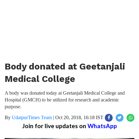
Body donated at Geetanjali
Medical College
A body was donated today at Geetanjali Medical College and
Hospital (GMCH) to be utilized for research and academic
purpose.
By
UdaipurTimes Team
|
Oct 20, 2018, 16:18 IST
Join for live updates on
WhatsApp