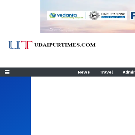
News
Travel
Admin