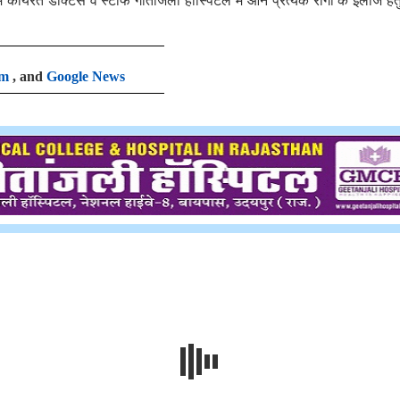
 कार्यरत डॉक्टर्स व स्टाफ गीतांजली हॉस्पिटल में आने प्रत्येक रोगी के इलाज हेत
am
, and
Google News