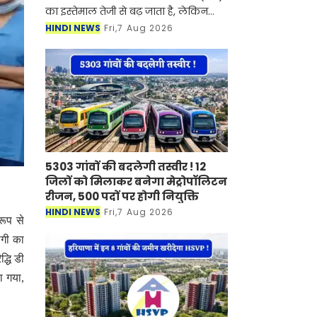
का इस्तेमाल तेजी से बढ़ जाता है, लेकिन
इसके साथ बिजली का बिल भी काफी बढ़
HINDI NEWS
Fri,7 Aug 2026
जाता है। ऐसे में कई लोग बिजली की खपत
कम करने के लिए A
5303 गांवों की बदलेगी तस्वीर ! 12
जिलों को मिलाकर बनेगा मेट्रोपॉलिटन
रीजन, 500 पदों पर होगी नियुक्ति
HINDI NEWS
Fri,7 Aug 2026
रूप से
ोगी का
्धि डी
ा गया,