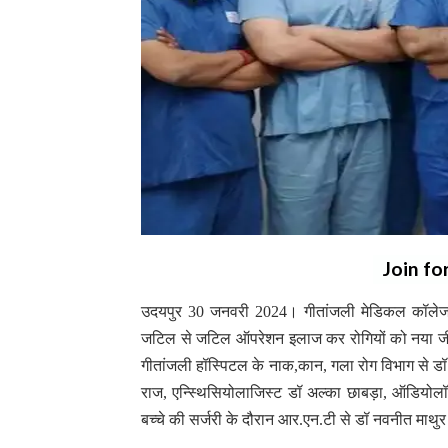
Join fo
उदयपुर 30 जनवरी 2024। गीतांजली मेडिकल कॉलेज एंड
जटिल से जटिल ऑपरेशन इलाज कर रोगियों को नया जीवन द
गीतांजली हॉस्पिटल के नाक,कान, गला रोग विभाग से डॉ. ए.
राज, एन्स्थिसियोलाजिस्ट डॉ अल्का छाबड़ा, ऑडियोलॉजि
बच्चे की सर्जरी के दौरान आर.एन.टी से डॉ नवनीत माथुर