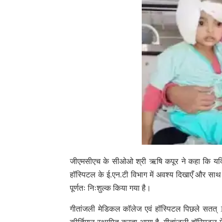
जीएमसीएच के सीओओ श्री ऋषि कपूर ने कहा कि यदि आपका 
हॉस्पिटल के ई.एन.टी विभाग में अवश्य दिखाएँ और साथ
पूर्णतः निःशुल्क किया गया है।
गीतांजली मेडिकल कॉलेज एवं हॉस्पिटल पिछले सतत् 17 वर