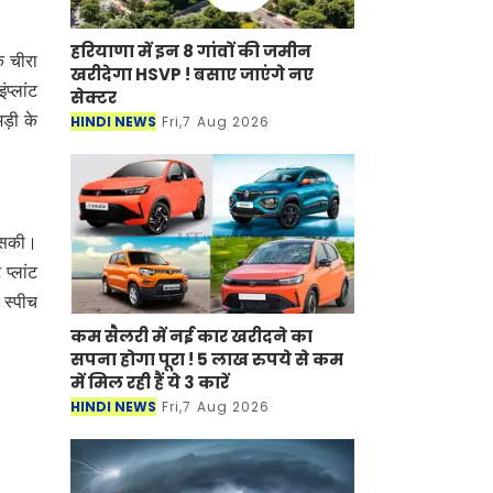
हरियाणा में इन 8 गांवों की जमीन
क चीरा
खरीदेगा HSVP ! बसाए जाएंगे नए
प्लांट
सेक्टर
ड़ी के
HINDI NEWS
Fri,7 Aug 2026
ं सकी।
प्लांट
 स्पीच
कम सैलरी में नई कार खरीदने का
सपना होगा पूरा ! 5 लाख रुपये से कम
में मिल रही हैं ये 3 कारें
HINDI NEWS
Fri,7 Aug 2026