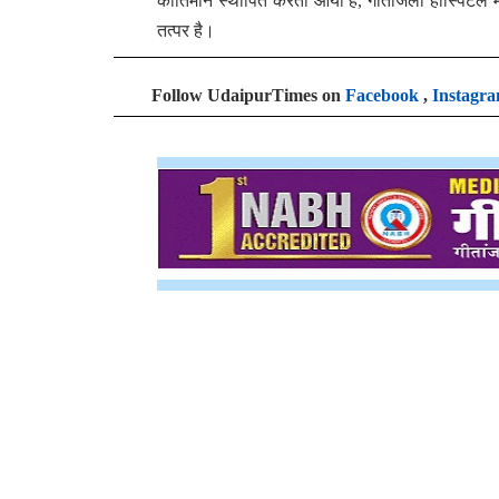
कीर्तिमान स्थापित करता आया है, गीतांजली हॉस्पिटल में
तत्पर है।
Follow UdaipurTimes on
Facebook
,
Instagr