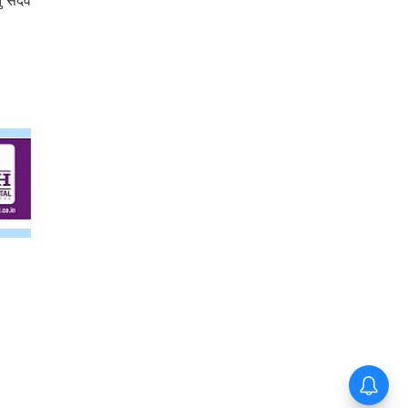
ु सदेव