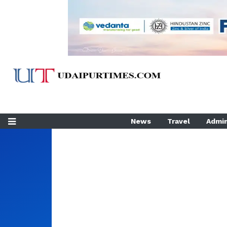
News
Travel
Admin