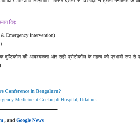
uma Care and Beyond” जिसमें देशभर से विशेषज्ञों ने ट्रॉमा मैनेजमेंट के 
ख्यान दिए:
ury & Emergency Intervention)
a)
विषयक दृष्टिकोण की आवश्यकता और सही प्रोटोकॉल के महत्व को प्रभावी रूप से प्
।
are Conference in Bengaluru?
gency Medicine at Geetanjali Hospital, Udaipur.
am
, and
Google News