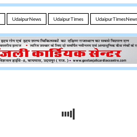
UdaipurNews
UdaipurTimes
UdaipurTimesNew