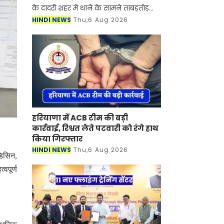
के दादरी शहर में थाने के सामने ताबड़तोड़
फायरिंग का मामला सामने आया है। मिली
HINDI NEWS
Thu,6 Aug 2026
जानकारी के अनुसार, फायरिंग की इस घटना
के दौरान 6 लोग
हरियाणा में ACB टीम की बड़ी
कार्रवाई, रिश्वत लेते पटवारी को रंगे हाथ
किया गिरफ्तार
HINDI NEWS
Thu,6 Aug 2026
डिसिन,
वपूर्ण